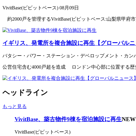
VivitBase(ビビットベース)
08月09日
約2000戸を管理するVivitBase(ビビットベース:山梨県甲府
イギリス、発電所を複合施設に再生【グローバルニ
バタシー・パワー・ステーション・デベロップメント・カン
公営住宅含む4000戸超を造成 ロンドン中心部に位置する歴
ヘッドライン
もっと見る
VivitBase、築古物件9棟を宿泊施設に再生
NEW
VivitBase(ビビットベース)