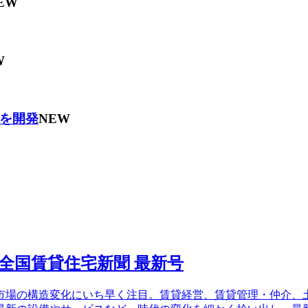
EW
W
を開発
NEW
場の構造変化にいち早く注目。賃貸経営、賃貸管理・仲介、土