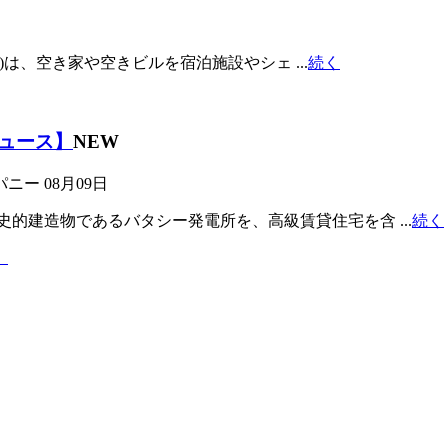
市)は、空き家や空きビルを宿泊施設やシェ ...
続く
ュース】
NEW
パニー
08月09日
史的建造物であるバタシー発電所を、高級賃貸住宅を含 ...
続く