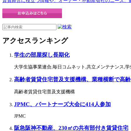
賃貸経営に役立つ情報や、オーナー・不動産会社のニーズ、
アクセスランキング
学生の部屋探し長期化
大学生協事業連合,毎日コムネット,共立メンテナンス,
高齢者賃貸住宅普及支援機構、業種横断で高齢
高齢者賃貸住宅普及支援機構
JPMC、パートナーズ大会に414人参加
JPMC
阪急阪神不動産、230㎡の共有部付き賃貸住宅