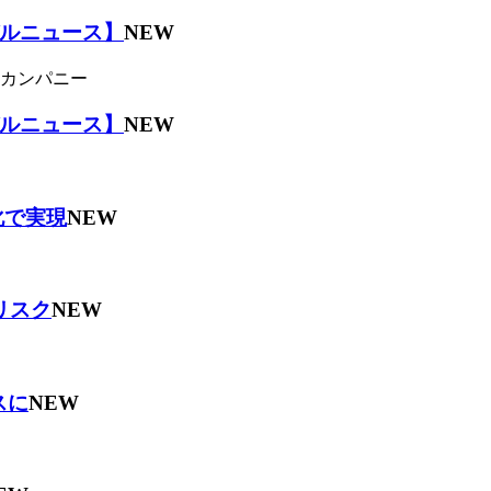
ルニュース】
NEW
カンパニー
ルニュース】
NEW
化で実現
NEW
リスク
NEW
スに
NEW