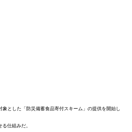
を対象とした「防災備蓄食品寄付スキーム」の提供を開始し
せる仕組みだ。