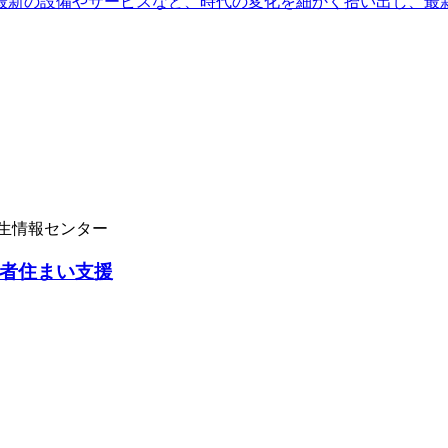
最新の設備やサービスなど、時代の変化を細かく拾い出し、最
学生情報センター
者住まい支援