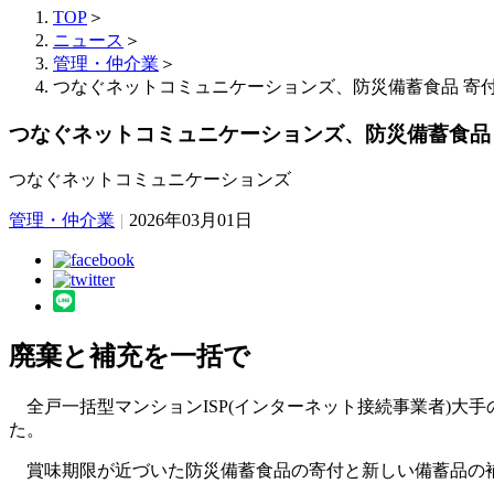
TOP
＞
ニュース
＞
管理・仲介業
＞
つなぐネットコミュニケーションズ、防災備蓄食品 寄
つなぐネットコミュニケーションズ、防災備蓄食品
つなぐネットコミュニケーションズ
管理・仲介業
|
2026年03月01日
廃棄と補充を一括で
全戸一括型マンションISP(インターネット接続事業者)大
た。
賞味期限が近づいた防災備蓄食品の寄付と新しい備蓄品の補