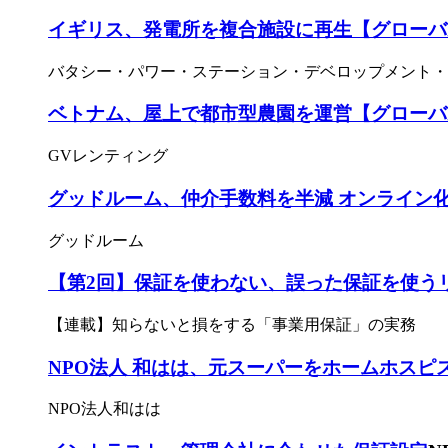
イギリス、発電所を複合施設に再生【グローバ
バタシー・パワー・ステーション・デベロップメント・
ベトナム、屋上で都市型農園を運営【グローバ
GVレンティング
グッドルーム、仲介手数料を半減 オンライン
グッドルーム
【第2回】保証を使わない、誤った保証を使う
【連載】知らないと損をする「事業用保証」の実務
NPO法人 和はは、元スーパーをホームホスピ
NPO法人和はは