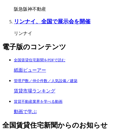
阪急阪神不動産
リンナイ、全国で展示会を開催
リンナイ
電子版のコンテンツ
全国賃貸住宅新聞をPDFで読む
紙面ビューアー
管理戸数／仲介件数／人気設備／建築
賃貸市場ランキング
賃貸不動産業界を学べる動画
動画で学ぶ
全国賃貸住宅新聞からのお知らせ