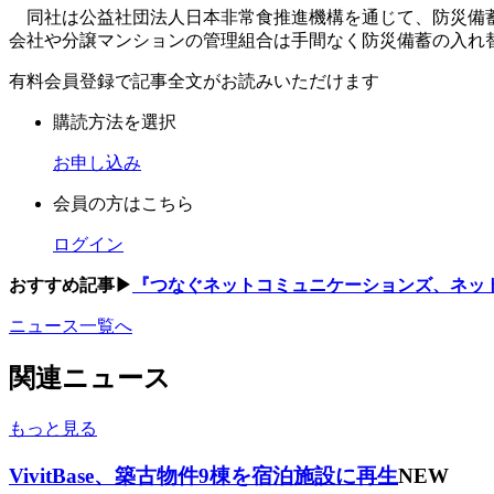
同社は公益社団法人日本非常食推進機構を通じて、防災備蓄
会社や分譲マンションの管理組合は手間なく防災備蓄の入れ
有料会員登録で記事全文がお読みいただけます
購読方法を選択
お申し込み
会員の方はこちら
ログイン
おすすめ記事▶
『つなぐネットコミュニケーションズ、ネット回
ニュース一覧へ
関連ニュース
もっと見る
VivitBase、築古物件9棟を宿泊施設に再生
NEW