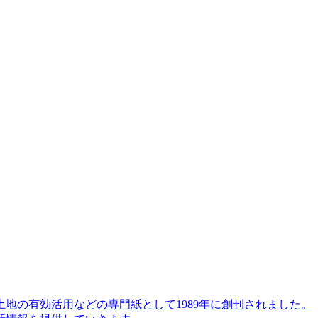
地の有効活用などの専門紙として1989年に創刊されました。