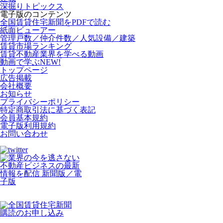
深掘りトピックス
電子版のコンテンツ
全国賃貸住宅新聞をPDFで読む
紙面ビューアー
管理戸数／仲介件数／人気設備／建築
賃貸市場ランキング
賃貸不動産業界を学べる動画
動画で学ぶ
NEW!
トップページ
広告掲載
会社概要
お知らせ
プライバシーポリシー
特定商取引法に基づく表記
会員基本規約
電子版利用規約
お問い合わせ