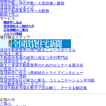
管理戸数／仲介件数／人気設備／建築
賃貸市場ランキング
賃貸不動産業界を学べる動画
動画で学ぶ
サービス
購読申し込み
団体契約をご検討の方
広告掲載のご案内
メルマガ登録
発行物＆メディア
賃貸不動産業界の専門紙＆ニュースポータル
不動産所有者の経営に役立つ月刊専門誌
家主と賃貸不動産業界のためのセミナー＆展示会
賃貸経営に役立つ商材紹介とライブインタビュー
賃貸管理会社が家主に配る、コミュニケーション月刊紙
賃貸不動産市場を数字で読み解く、データ＆解説集
お知らせ
一覧へ