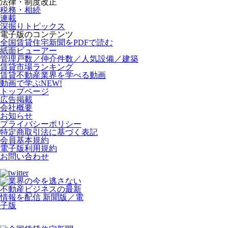
法律・制度改正
税務・相続
連載
深掘りトピックス
電子版のコンテンツ
全国賃貸住宅新聞をPDFで読む
紙面ビューアー
管理戸数／仲介件数／人気設備／建築
賃貸市場ランキング
賃貸不動産業界を学べる動画
動画で学ぶ
NEW!
トップページ
広告掲載
会社概要
お知らせ
プライバシーポリシー
特定商取引法に基づく表記
会員基本規約
電子版利用規約
お問い合わせ