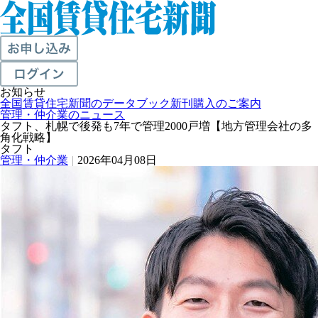
お知らせ
全国賃貸住宅新聞のデータブック新刊購入のご案内
管理・仲介業のニュース
タフト、札幌で後発も7年で管理2000戸増【地方管理会社の多
角化戦略】
タフト
管理・仲介業
|
2026年04月08日