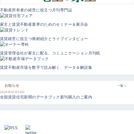
不動産所有者の経営に役立つ月刊専門誌
家主と賃貸不動産業界のためのセミナー＆展示会
賃貸経営に役立つ商材紹介とライブインタビュー
賃貸管理会社が家主に配る、コミュニケーション月刊紙
賃貸不動産市場を数字で読み解く、データ＆解説集
お知らせ
一覧へ
2026年03月19日
全国賃貸住宅新聞のデータブック新刊購入のご案内