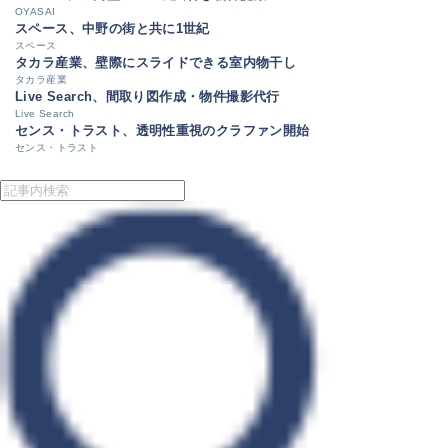
OYASAI
スペース、中野の街と共に1世紀
スペース
タカラ産業、壁際にスライドできる室内物干し
タカラ産業
Live Search、間取り図作成・物件撮影代行
Live Search
センス・トラスト、透明性重視のクラファン開始
センス・トラスト