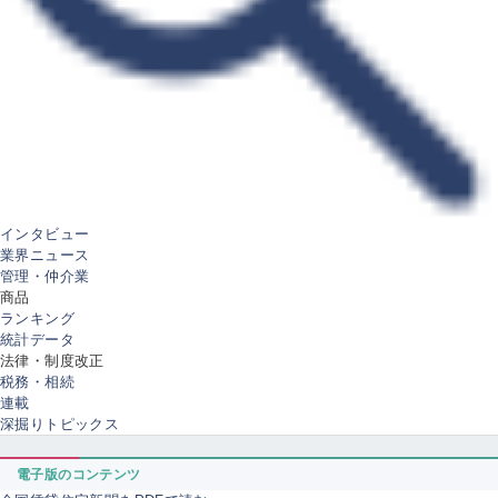
インタビュー
業界ニュース
管理・仲介業
商品
ランキング
統計データ
法律・制度改正
税務・相続
連載
深掘りトピックス
電子版のコンテンツ