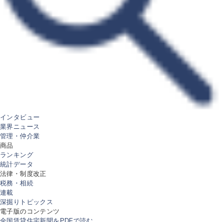
インタビュー
業界ニュース
管理・仲介業
商品
ランキング
統計データ
法律・制度改正
税務・相続
連載
深掘りトピックス
電子版のコンテンツ
全国賃貸住宅新聞をPDFで読む