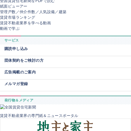
全国賃貸住宅新聞をPDFで読む
紙面ビューアー
管理戸数／仲介件数／人気設備／建築
賃貸市場ランキング
賃貸不動産業界を学べる動画
動画で学ぶ
サービス
購読申し込み
団体契約をご検討の方
広告掲載のご案内
メルマガ登録
発行物＆メディア
賃貸不動産業界の専門紙＆ニュースポータル