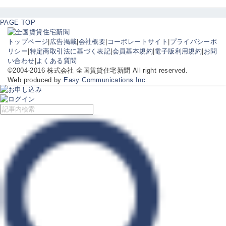
PAGE TOP
トップページ
|
広告掲載
|
会社概要
|
コーポレートサイト
|
プライバシーポ
リシー
|
特定商取引法に基づく表記
|
会員基本規約
|
電子版利用規約
|
お問
い合わせ
|
よくある質問
©2004-2016 株式会社 全国賃貸住宅新聞 All right reserved.
Web produced by
Easy Communications Inc.