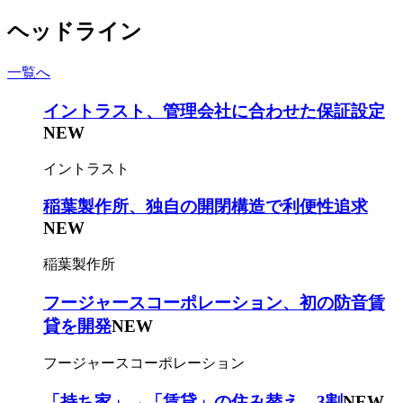
ヘッドライン
一覧へ
イントラスト、管理会社に合わせた保証設定
NEW
イントラスト
稲葉製作所、独自の開閉構造で利便性追求
NEW
稲葉製作所
フージャースコーポレーション、初の防音賃
貸を開発
NEW
フージャースコーポレーション
「持ち家」→「賃貸」の住み替え、3割
NEW