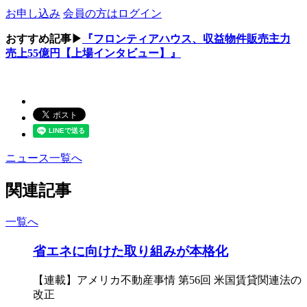
お申し込み
会員の方はログイン
おすすめ記事▶
『フロンティアハウス、収益物件販売主力
売上55億円【上場インタビュー】』
ニュース一覧へ
関連記事
一覧へ
省エネに向けた取り組みが本格化
【連載】アメリカ不動産事情 第56回 米国賃貸関連法の
改正