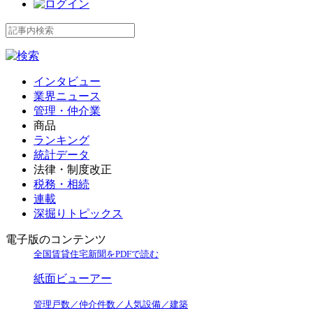
インタビュー
業界ニュース
管理・仲介業
商品
ランキング
統計データ
法律・制度改正
税務・相続
連載
深掘りトピックス
電子版のコンテンツ
全国賃貸住宅新聞をPDFで読む
紙面ビューアー
管理戸数／仲介件数／人気設備／建築