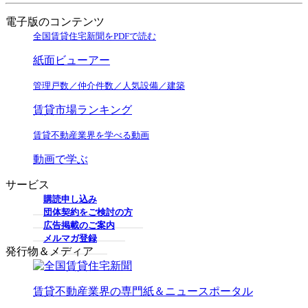
電子版のコンテンツ
全国賃貸住宅新聞をPDFで読む
紙面ビューアー
管理戸数／仲介件数／人気設備／建築
賃貸市場ランキング
賃貸不動産業界を学べる動画
動画で学ぶ
サービス
購読申し込み
団体契約をご検討の方
広告掲載のご案内
メルマガ登録
発行物＆メディア
賃貸不動産業界の専門紙＆ニュースポータル