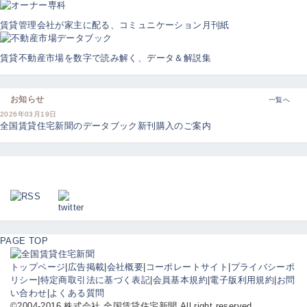
賃貸管理会社が家主に配る、コミュニケーション月刊紙
賃貸不動産市場を数字で読み解く、データ＆解説集
お知らせ
一覧へ
2026年03月19日
全国賃貸住宅新聞のデータブック新刊購入のご案内
PAGE TOP
トップページ
|
広告掲載
|
会社概要
|
コーポレートサイト
|
プライバシーポ
リシー
|
特定商取引法に基づく表記
|
会員基本規約
|
電子版利用規約
|
お問
い合わせ
|
よくある質問
©2004-2016 株式会社 全国賃貸住宅新聞 All right reserved.