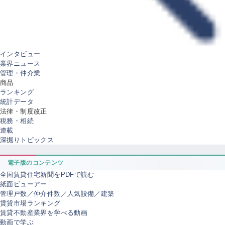
インタビュー
業界ニュース
管理・仲介業
商品
ランキング
統計データ
法律・制度改正
税務・相続
連載
深掘りトピックス
電子版のコンテンツ
全国賃貸住宅新聞をPDFで読む
紙面ビューアー
管理戸数／仲介件数／人気設備／建築
賃貸市場ランキング
賃貸不動産業界を学べる動画
動画で学ぶ