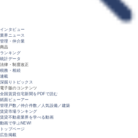
インタビュー
業界ニュース
管理・仲介業
商品
ランキング
統計データ
法律・制度改正
税務・相続
連載
深掘りトピックス
電子版のコンテンツ
全国賃貸住宅新聞をPDFで読む
紙面ビューアー
管理戸数／仲介件数／人気設備／建築
賃貸市場ランキング
賃貸不動産業界を学べる動画
動画で学ぶ
NEW!
トップページ
広告掲載