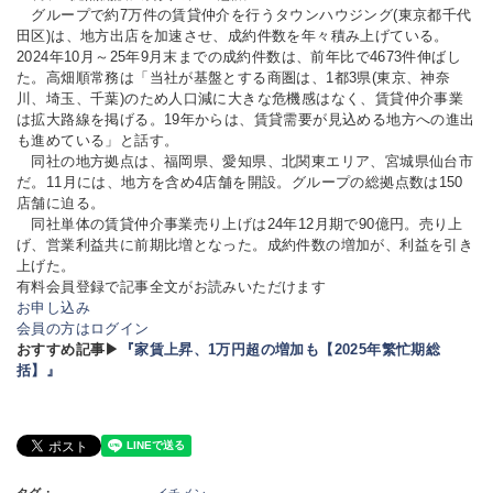
グループで約7万件の賃貸仲介を行うタウンハウジング(東京都千代
田区)は、地方出店を加速させ、成約件数を年々積み上げている。
2024年10月～25年9月末までの成約件数は、前年比で4673件伸ばし
た。高畑順常務は「当社が基盤とする商圏は、1都3県(東京、神奈
川、埼玉、千葉)のため人口減に大きな危機感はなく、賃貸仲介事業
は拡大路線を掲げる。19年からは、賃貸需要が見込める地方への進出
も進めている」と話す。
同社の地方拠点は、福岡県、愛知県、北関東エリア、宮城県仙台市
だ。11月には、地方を含め4店舗を開設。グループの総拠点数は150
店舗に迫る。
同社単体の賃貸仲介事業売り上げは24年12月期で90億円。売り上
げ、営業利益共に前期比増となった。成約件数の増加が、利益を引き
上げた。
有料会員登録で記事全文がお読みいただけます
お申し込み
会員の方はログイン
おすすめ記事▶
『家賃上昇、1万円超の増加も【2025年繁忙期総
括】』
タグ：
イチメン