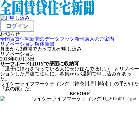
お知らせ
全国賃貸住宅新聞のデータブック新刊購入のご案内
リノベーション解体新書
募集から3週間でカップルが申し込み
リノベーション
2016年09月15日
サーフボードはDIYで壁面に収納可
「逗子に憧れを持っている人にぜひ住んでほしい」とリノベー
ションした戸建て住宅に、募集から3週間で申し込みがあっ
た。
ワイケーライフマーケティング（神奈川県川崎市）の手がけた
『森の家』だ。
BEFORE