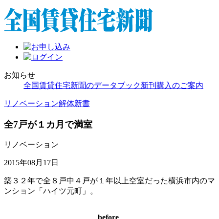
お知らせ
全国賃貸住宅新聞のデータブック新刊購入のご案内
リノベーション解体新書
全7戸が１カ月で満室
リノベーション
2015年08月17日
築３２年で全８戸中４戸が１年以上空室だった横浜市内のマ
ンション「ハイツ元町」。
before