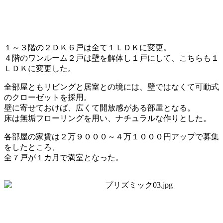
１～３階の２ＤＫ６戸は全て１ＬＤＫに変更。
４階のワンルーム２戸は壁を解体し１戸にして、こちらも１
ＬＤＫに変更した。
全部屋ともリビングと居室との境には、壁ではなくて可動式
のクローゼットを採用。
壁に寄せておけば、広くて開放感がある部屋となる。
床は無垢フローリングを用い、ナチュラルな作りとした。
各部屋の家賃は２万９０００～４万１０００円アップで募集
をしたところ、
全７戸が１カ月で満室となった。