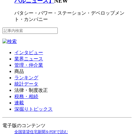
バルニュース】
NEW
バタシー・パワー・ステーション・デベロップメン
ト・カンパニー
インタビュー
業界ニュース
管理・仲介業
商品
ランキング
統計データ
法律・制度改正
税務・相続
連載
深掘りトピックス
電子版のコンテンツ
全国賃貸住宅新聞をPDFで読む