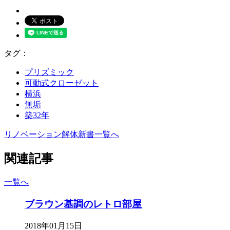
タグ：
プリズミック
可動式クローゼット
横浜
無垢
築32年
リノベーション解体新書一覧へ
関連記事
一覧へ
ブラウン基調のレトロ部屋
2018年01月15日