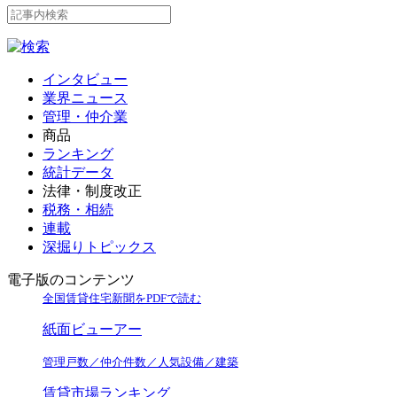
インタビュー
業界ニュース
管理・仲介業
商品
ランキング
統計データ
法律・制度改正
税務・相続
連載
深掘りトピックス
電子版のコンテンツ
全国賃貸住宅新聞をPDFで読む
紙面ビューアー
管理戸数／仲介件数／人気設備／建築
賃貸市場ランキング