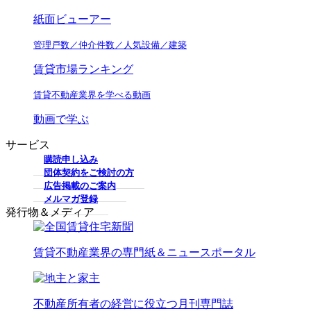
紙面ビューアー
管理戸数／仲介件数／人気設備／建築
賃貸市場ランキング
賃貸不動産業界を学べる動画
動画で学ぶ
サービス
購読申し込み
団体契約をご検討の方
広告掲載のご案内
メルマガ登録
発行物＆メディア
賃貸不動産業界の専門紙＆ニュースポータル
不動産所有者の経営に役立つ月刊専門誌