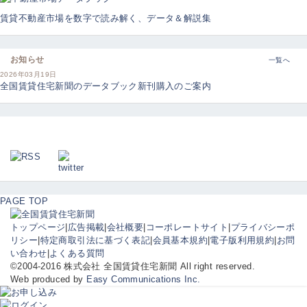
賃貸不動産市場を数字で読み解く、データ＆解説集
お知らせ
一覧へ
2026年03月19日
全国賃貸住宅新聞のデータブック新刊購入のご案内
PAGE TOP
トップページ
|
広告掲載
|
会社概要
|
コーポレートサイト
|
プライバシーポ
リシー
|
特定商取引法に基づく表記
|
会員基本規約
|
電子版利用規約
|
お問
い合わせ
|
よくある質問
©2004-2016 株式会社 全国賃貸住宅新聞 All right reserved.
Web produced by
Easy Communications Inc.