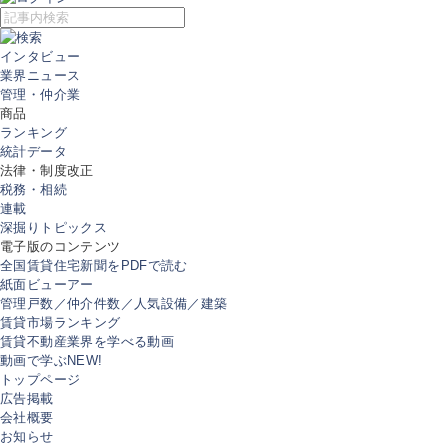
インタビュー
業界ニュース
管理・仲介業
商品
ランキング
統計データ
法律・制度改正
税務・相続
連載
深掘りトピックス
電子版のコンテンツ
全国賃貸住宅新聞をPDFで読む
紙面ビューアー
管理戸数／仲介件数／人気設備／建築
賃貸市場ランキング
賃貸不動産業界を学べる動画
動画で学ぶ
NEW!
トップページ
広告掲載
会社概要
お知らせ