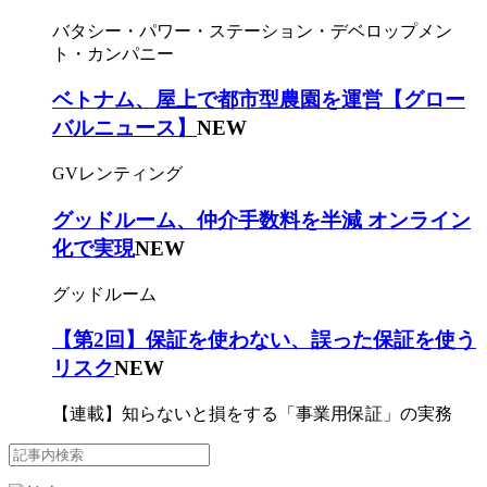
バタシー・パワー・ステーション・デベロップメン
ト・カンパニー
ベトナム、屋上で都市型農園を運営【グロー
バルニュース】
NEW
GVレンティング
グッドルーム、仲介手数料を半減 オンライン
化で実現
NEW
グッドルーム
【第2回】保証を使わない、誤った保証を使う
リスク
NEW
【連載】知らないと損をする「事業用保証」の実務