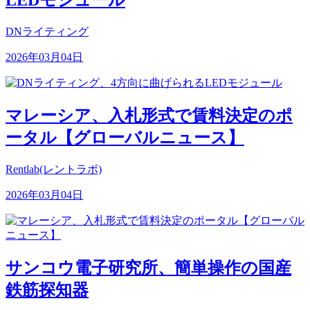
LEDモジュール
DNライティング
2026年03月04日
マレーシア、入札形式で賃料決定のポ
ータル【グローバルニュース】
Rentlab(レントラボ)
2026年03月04日
サンコウ電子研究所、簡単操作の国産
鉄筋探知器