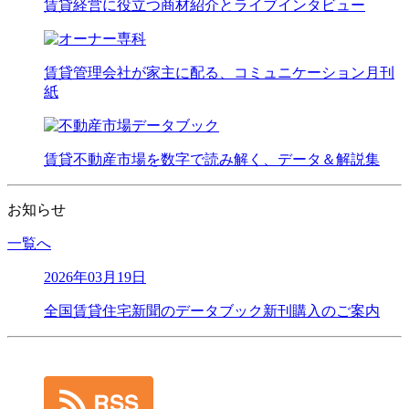
賃貸経営に役立つ商材紹介とライブインタビュー
賃貸管理会社が家主に配る、コミュニケーション月刊
紙
賃貸不動産市場を数字で読み解く、データ＆解説集
お知らせ
一覧へ
2026年03月19日
全国賃貸住宅新聞のデータブック新刊購入のご案内