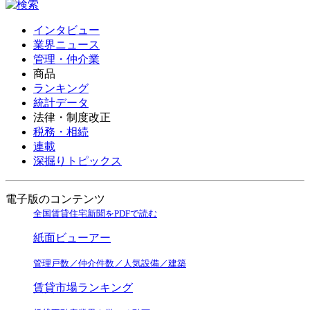
インタビュー
業界ニュース
管理・仲介業
商品
ランキング
統計データ
法律・制度改正
税務・相続
連載
深掘りトピックス
電子版のコンテンツ
全国賃貸住宅新聞をPDFで読む
紙面ビューアー
管理戸数／仲介件数／人気設備／建築
賃貸市場ランキング