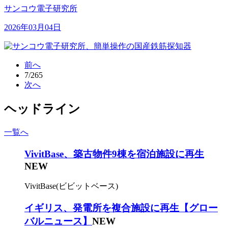
サンコウ電子研究所
2026年03月04日
前へ
7/265
次へ
ヘッドライン
一覧へ
VivitBase、築古物件9棟を宿泊施設に再生
NEW
VivitBase(ビビットベース)
イギリス、発電所を複合施設に再生【グロー
バルニュース】
NEW