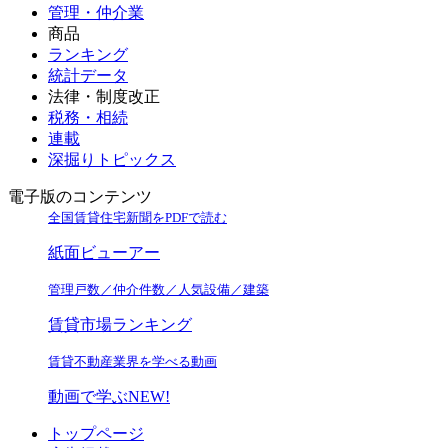
管理・仲介業
商品
ランキング
統計データ
法律・制度改正
税務・相続
連載
深掘りトピックス
電子版のコンテンツ
全国賃貸住宅新聞をPDFで読む
紙面ビューアー
管理戸数／仲介件数／人気設備／建築
賃貸市場ランキング
賃貸不動産業界を学べる動画
動画で学ぶ
NEW!
トップページ