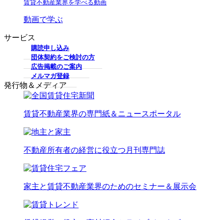
賃貸不動産業界を学べる動画
動画で学ぶ
サービス
購読申し込み
団体契約をご検討の方
広告掲載のご案内
メルマガ登録
発行物＆メディア
賃貸不動産業界の専門紙＆ニュースポータル
不動産所有者の経営に役立つ月刊専門誌
家主と賃貸不動産業界のためのセミナー＆展示会