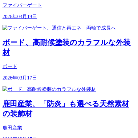
ファイバーゲート
2026年03月19日
ボード、高耐候塗装のカラフルな外装
材
ボード
2026年03月17日
鹿田産業、「防炎」も選べる天然素材
の装飾材
鹿田産業