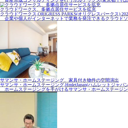
資産形成コンサルティングを行うボルテックス(東京都千代田
クラウドワークス、多拠点居住サービスを拡充
クラウドワークス,ORIGRESS PARKS(オリグレスパークス)
20
企業や個人がインターネットで業務を発注できるクラウドソーシン
サマンサ・ホームステージング、家具付き物件の空間演出
サマンサ・ホームステージング,HmletJapan(ハムレットジャパン
ホームステージングを手がけるサマンサ・ホームステージング(東京