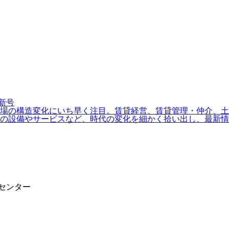
場の構造変化にいち早く注目。賃貸経営、賃貸管理・仲介、土地
の設備やサービスなど、時代の変化を細かく拾い出し、最新情
報センター