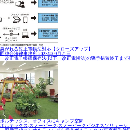
急がれる改正電帳法対応【クローズアップ】
匠総合法律事務所
2023年09月21日
改正電子帳簿保存法(以下、改正電帳法)の猶予措置終了まで残り
ボルテックス、オフィスにキャンプ空間
ボルテックス,スノーピーク,スノーピークビジネスソリューシ