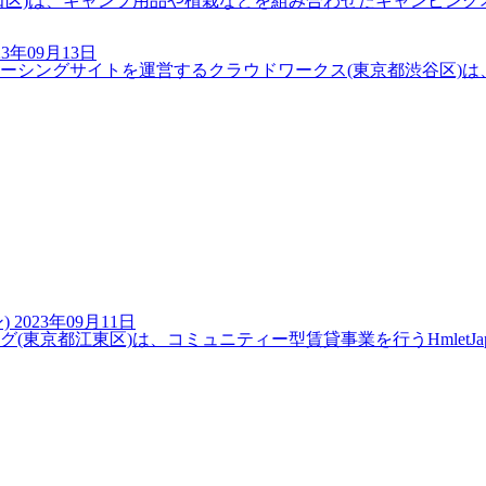
区)は、キャンプ用品や植栽などを組み合わせたキャンピングオ
23年09月13日
グサイトを運営するクラウドワークス(東京都渋谷区)は、定額で
)
2023年09月11日
都江東区)は、コミュニティー型賃貸事業を行うHmletJapan