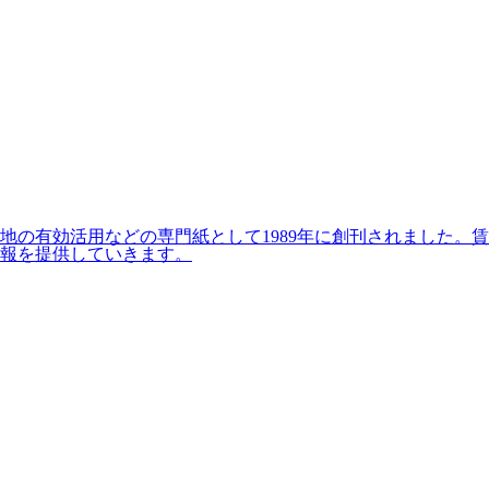
の有効活用などの専門紙として1989年に創刊されました。賃
報を提供していきます。