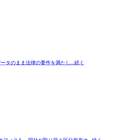
ータのまま法律の要件を満たし...
続く