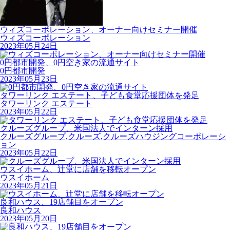
ウィズコーポレーション、オーナー向けセミナー開催
ウィズコーポレーション
2023年05月24日
0円都市開発、0円空き家の流通サイト
0円都市開発
2023年05月23日
タワーリンク エステート、子ども食堂応援団体を発足
タワーリンク エステート
2023年05月22日
クルーズグループ、米国法人でインターン採用
クルーズグループ,クルーズ,クルーズハウジングコーポレーシ
ョン
2023年05月22日
ウスイホーム、辻堂に店舗を移転オープン
ウスイホーム
2023年05月21日
良和ハウス、19店舗目をオープン
良和ハウス
2023年05月20日