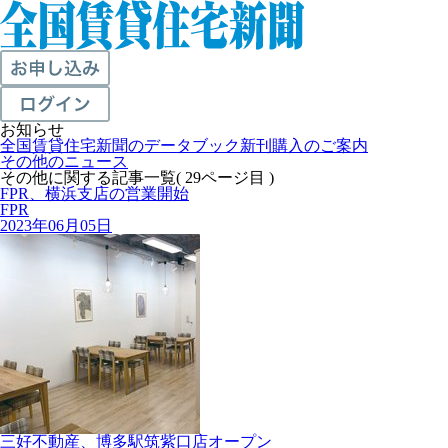
お知らせ
全国賃貸住宅新聞のデータブック新刊購入のご案内
その他のニュース
その他に関する記事一覧( 29ページ目 )
FPR、横浜支店の営業開始
FPR
2023年06月05日
三好不動産、博多駅筑紫口店オープン