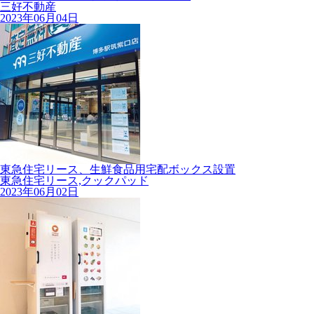
三好不動産
2023年06月04日
東急住宅リース、生鮮食品用宅配ボックス設置
東急住宅リース,クックパッド
2023年06月02日