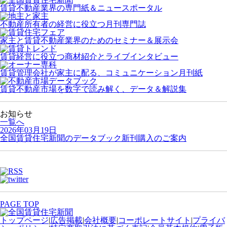
賃貸不動産業界の専門紙＆ニュースポータル
不動産所有者の経営に役立つ月刊専門誌
家主と賃貸不動産業界のためのセミナー＆展示会
賃貸経営に役立つ商材紹介とライブインタビュー
賃貸管理会社が家主に配る、コミュニケーション月刊紙
賃貸不動産市場を数字で読み解く、データ＆解説集
お知らせ
一覧へ
2026年03月19日
全国賃貸住宅新聞のデータブック新刊購入のご案内
PAGE TOP
トップページ
|
広告掲載
|
会社概要
|
コーポレートサイト
|
プライバ