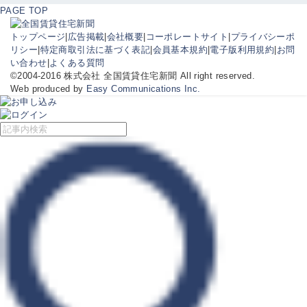
PAGE TOP
トップページ
|
広告掲載
|
会社概要
|
コーポレートサイト
|
プライバシーポ
リシー
|
特定商取引法に基づく表記
|
会員基本規約
|
電子版利用規約
|
お問
い合わせ
|
よくある質問
©2004-2016 株式会社 全国賃貸住宅新聞 All right reserved.
Web produced by
Easy Communications Inc.