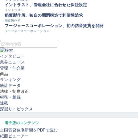
イントラスト、管理会社に合わせた保証設定
イントラスト
稲葉製作所、独自の開閉構造で利便性追求
稲葉製作所
フージャースコーポレーション、初の防音賃貸を開発
フージャースコーポレーション
インタビュー
業界ニュース
管理・仲介業
商品
ランキング
統計データ
法律・制度改正
税務・相続
連載
深掘りトピックス
電子版のコンテンツ
全国賃貸住宅新聞をPDFで読む
紙面ビューアー