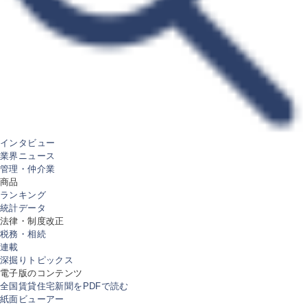
インタビュー
業界ニュース
管理・仲介業
商品
ランキング
統計データ
法律・制度改正
税務・相続
連載
深掘りトピックス
電子版のコンテンツ
全国賃貸住宅新聞をPDFで読む
紙面ビューアー