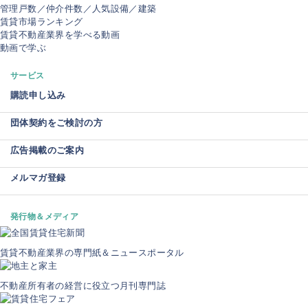
管理戸数／仲介件数／人気設備／建築
賃貸市場ランキング
賃貸不動産業界を学べる動画
動画で学ぶ
サービス
購読申し込み
団体契約をご検討の方
広告掲載のご案内
メルマガ登録
発行物＆メディア
賃貸不動産業界の専門紙＆ニュースポータル
不動産所有者の経営に役立つ月刊専門誌