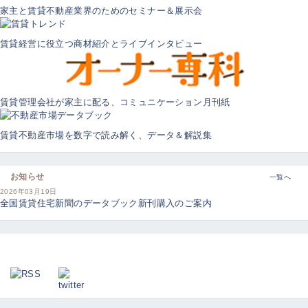
家主と賃貸不動産業界のためのセミナー＆展示会
賃貸経営に役立つ商材紹介とライブインタビュー
賃貸管理会社が家主に配る、コミュニケーション月刊紙
賃貸不動産市場を数字で読み解く、データ＆解説集
お知らせ
一覧へ
2026年03月19日
全国賃貸住宅新聞のデータブック新刊購入のご案内