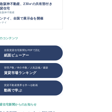
急阪神不動産、230㎡の共有部付き
貸住宅
急阪神不動産
ンナイ、全国で展示会を開催
ンナイ
のコンテンツ
全国賃貸住宅新聞をPDFで読む
紙面ビューアー
管理戸数／仲介件数／人気設備／建築
賃貸市場ランキング
賃貸不動産業界を学べる動画
動画で学ぶ
貸住宅新聞からのお知らせ