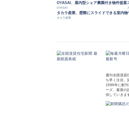
OYASAI、屋内型シェア農園付き物件提案
OYASAI
タカラ産業、壁際にスライドできる室内物
タカラ産業
週刊全国賃貸
ち早く注目。
1989年に
ーズ、最新の
供していきま