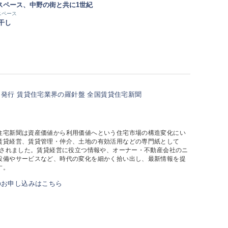
スペース、中野の街と共に1世紀
スペース
干し
住宅新聞は資産価値から利用価値へという住宅市場の構造変化にい
賃貸経営、賃貸管理・仲介、土地の有効活用などの専門紙として
創刊されました。賃貸経営に役立つ情報や、オーナー・不動産会社のニ
設備やサービスなど、時代の変化を細かく拾い出し、最新情報を提
す。