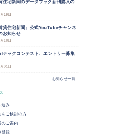
貸住宅新聞のデータブック新刊購入の
3月19日
賃貸住宅新聞』公式YouTubeチャンネ
のお知らせ
3月18日
AIテックコンテスト、エントリー募集
3月01日
お知らせ一覧
ス
し込み
約をご検討の方
載のご案内
ガ登録