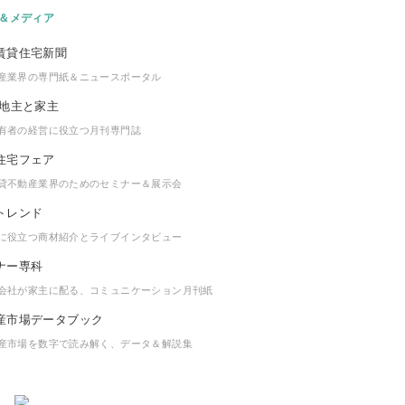
＆メディア
産業界の専門紙＆ニュースポータル
有者の経営に役立つ月刊専門誌
貸不動産業界のためのセミナー＆展示会
に役立つ商材紹介とライブインタビュー
会社が家主に配る、コミュニケーション月刊紙
産市場を数字で読み解く、データ＆解説集