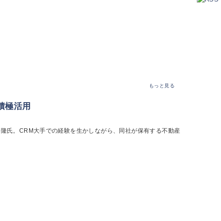
もっと見る
積極活用
松隆氏。CRM大手での経験を生かしながら、同社が保有する不動産