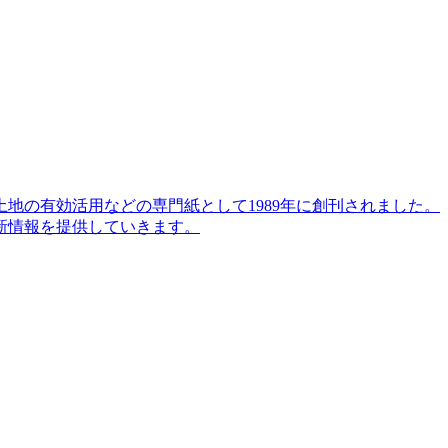
地の有効活用などの専門紙として1989年に創刊されました。
新情報を提供していきます。