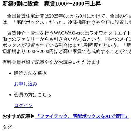
新築9割に設置 家賃1000〜2000円上昇
全国賃貸住宅新聞は2025年8月から9月にかけて、全国の
は、「宅配ボックス」だった。冷蔵機能付きや全戸に設置し
賃貸仲介・管理を行うWAOWAO‐create(ワオワオク
働きのファミリーからも引き合いがあるという。同社のメイ
ボックスが設置されている割合はまだ1割程度だという。「新
辺相場より1000〜2000円ほど高い家賃でも成約することがで
有料会員登録で記事全文がお読みいただけます
購読方法を選択
お申し込み
会員の方はこちら
ログイン
おすすめ記事▶
『ファイテック、宅配ボックスをAIで管理』
タグ：