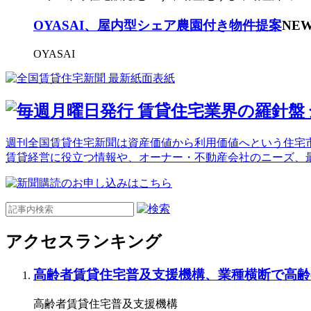
OYASAI、屋内型シェア農園付き物件提案
NE
OYASAI
週刊全国賃貸住宅新聞は資産価値から利用価値へという住宅市
賃貸経営に役立つ情報や、オーナー・不動産会社のニーズ、
アクセスランキング
高齢者賃貸住宅普及支援機構、業種横断で高齢
高齢者賃貸住宅普及支援機構