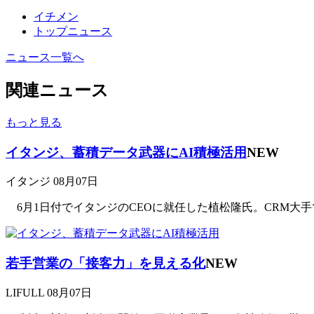
イチメン
トップニュース
ニュース一覧へ
関連ニュース
もっと見る
イタンジ、蓄積データ武器にAI積極活用
NEW
イタンジ
08月07日
6月1日付でイタンジのCEOに就任した植松隆氏。CRM大手
若手営業の「接客力」を見える化
NEW
LIFULL
08月07日