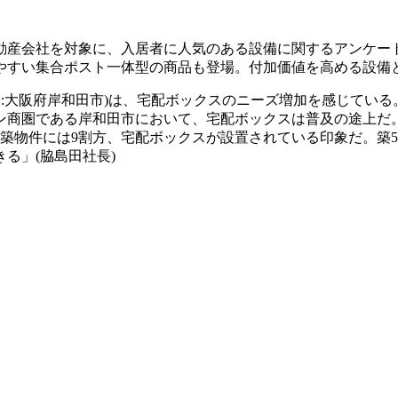
不動産会社を対象に、入居者に人気のある設備に関するアンケー
やすい集合ポスト一体型の商品も登場。付加価値を高める設備
リエイト:大阪府岸和田市)は、宅配ボックスのニーズ増加を感じて
ン商圏である岸和田市において、宅配ボックスは普及の途上だ
築物件には9割方、宅配ボックスが設置されている印象だ。築
きる」(脇島田社長)