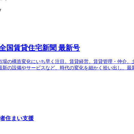
W
場の構造変化にいち早く注目。賃貸経営、賃貸管理・仲介、土
最新の設備やサービスなど、時代の変化を細かく拾い出し、最
者住まい支援