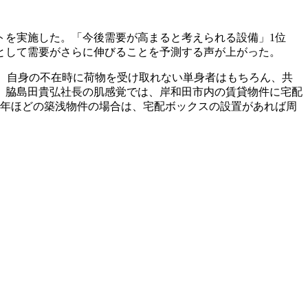
トを実施した。「今後需要が高まると考えられる設備」1位
として需要がさらに伸びることを予測する声が上がった。
いる。自身の不在時に荷物を受け取れない単身者はもちろん、共
。脇島田貴弘社長の肌感覚では、岸和田市内の賃貸物件に宅配
5年ほどの築浅物件の場合は、宅配ボックスの設置があれば周