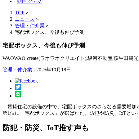
動画で学ぶ
TOP
＞
ニュース
＞
管理・仲介業
＞
宅配ボックス、今後も伸び予測
宅配ボックス、今後も伸び予測
WAOWAO‐create(ワオワオクリエイト),駿河不動産,萩生田
管理・仲介業
|
2025年10月18日
賃貸住宅の設備の中で、宅配ボックスのさらなる需要増加が
第1位に「宅配ボックス」が選ばれた。防犯や防災、IoTと
防犯・防災、IoT推す声も