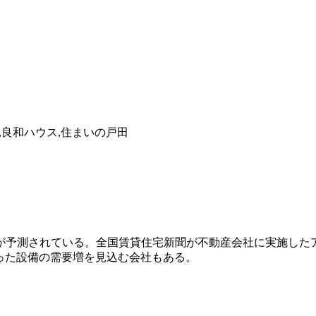
観光,良和ハウス,住まいの戸田
予測されている。全国賃貸住宅新聞が不動産会社に実施した
いった設備の需要増を見込む会社もある。