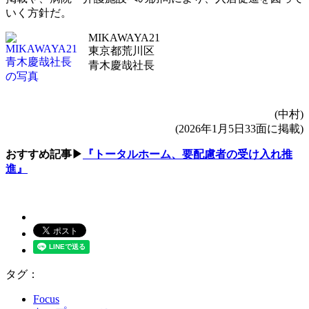
いく方針だ。
MIKAWAYA21
東京都荒川区
青木慶哉社長
(中村)
(2026年1月5日33面に掲載)
おすすめ記事▶
『トータルホーム、要配慮者の受け入れ推
進』
タグ：
Focus