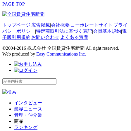
PAGE TOP
トップページ
|
広告掲載
|
会社概要
|
コーポレートサイト
|
プライ
バシーポリシー
|
特定商取引法に基づく表記
|
会員基本規約
|
電
子版利用規約
|
お問い合わせ
|
よくある質問
©2004-2016 株式会社 全国賃貸住宅新聞 All right reserved.
Web produced by
Easy Communications Inc.
インタビュー
業界ニュース
管理・仲介業
商品
ランキング