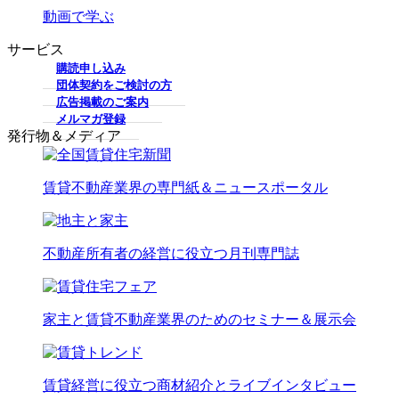
動画で学ぶ
サービス
購読申し込み
団体契約をご検討の方
広告掲載のご案内
メルマガ登録
発行物＆メディア
賃貸不動産業界の専門紙＆ニュースポータル
不動産所有者の経営に役立つ月刊専門誌
家主と賃貸不動産業界のためのセミナー＆展示会
賃貸経営に役立つ商材紹介とライブインタビュー