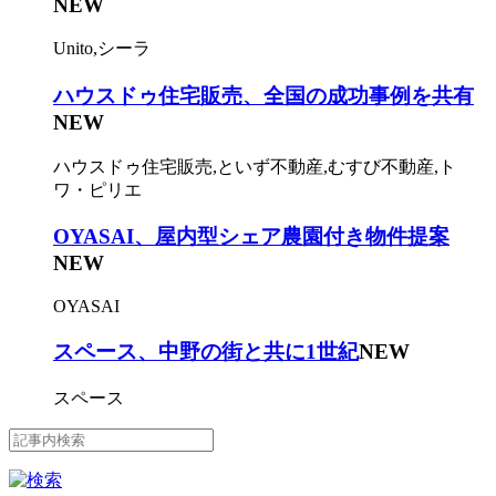
NEW
Unito,シーラ
ハウスドゥ住宅販売、全国の成功事例を共有
NEW
ハウスドゥ住宅販売,といず不動産,むすび不動産,ト
ワ・ピリエ
OYASAI、屋内型シェア農園付き物件提案
NEW
OYASAI
スペース、中野の街と共に1世紀
NEW
スペース