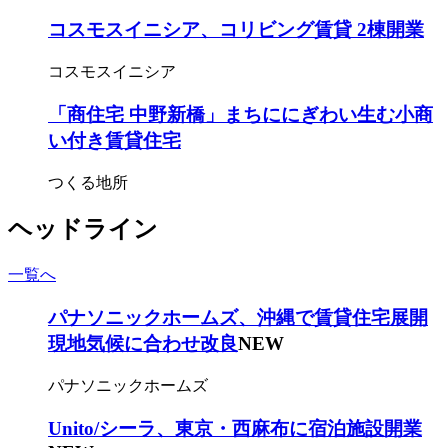
コスモスイニシア、コリビング賃貸 2棟開業
コスモスイニシア
「商住宅 中野新橋」まちににぎわい生む小商
い付き賃貸住宅
つくる地所
ヘッドライン
一覧へ
パナソニックホームズ、沖縄で賃貸住宅展開
現地気候に合わせ改良
NEW
パナソニックホームズ
Unito/シーラ、東京・西麻布に宿泊施設開業