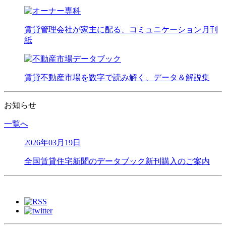
賃貸管理会社が家主に配る、コミュニケーション月刊
紙
賃貸不動産市場を数字で読み解く、データ＆解説集
お知らせ
一覧へ
2026年03月19日
全国賃貸住宅新聞のデータブック新刊購入のご案内