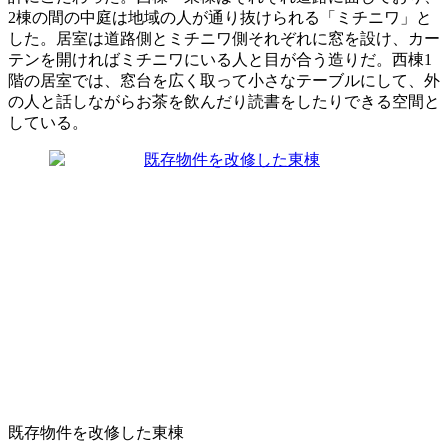
2棟の間の中庭は地域の人が通り抜けられる「ミチニワ」と
した。居室は道路側とミチニワ側それぞれに窓を設け、カー
テンを開ければミチニワにいる人と目が合う造りだ。西棟1
階の居室では、窓台を広く取って小さなテーブルにして、外
の人と話しながらお茶を飲んだり読書をしたりできる空間と
している。
既存物件を改修した東棟