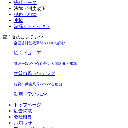
統計データ
法律・制度改正
税務・相続
連載
深掘りトピックス
電子版のコンテンツ
全国賃貸住宅新聞をPDFで読む
紙面ビューアー
管理戸数／仲介件数／人気設備／建築
賃貸市場ランキング
賃貸不動産業界を学べる動画
動画で学ぶ
NEW!
トップページ
広告掲載
会社概要
お知らせ