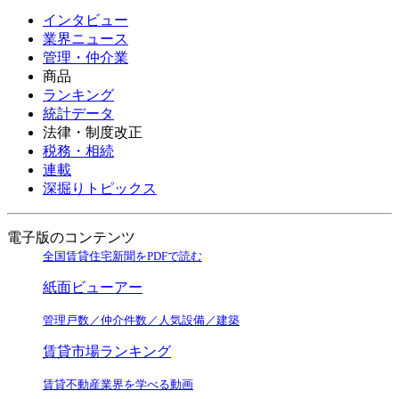
インタビュー
業界ニュース
管理・仲介業
商品
ランキング
統計データ
法律・制度改正
税務・相続
連載
深掘りトピックス
電子版のコンテンツ
全国賃貸住宅新聞をPDFで読む
紙面ビューアー
管理戸数／仲介件数／人気設備／建築
賃貸市場ランキング
賃貸不動産業界を学べる動画