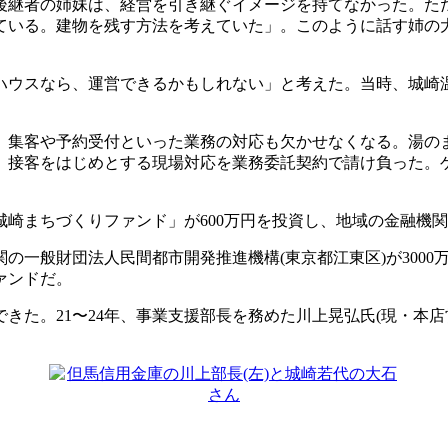
。後継者の姉妹は、経営を引き継ぐイメージを持てなかった。た
ている。建物を残す方法を考えていた」。このように話す姉の
ウスなら、運営できるかもしれない」と考えた。当時、城崎
集客や予約受付といった業務の対応も欠かせなくなる。湯の
、接客をはじめとする現場対応を業務委託契約で請け負った。
崎まちづくりファンド」が600万円を投資し、地域の金融機関で
一般財団法人民間都市開発推進機構(東京都江東区)が3000
ァンドだ。
た。21〜24年、事業支援部長を務めた川上晃弘氏(現・本店