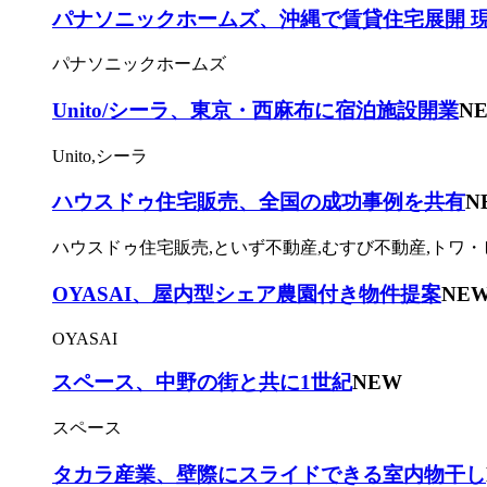
パナソニックホームズ、沖縄で賃貸住宅展開 
パナソニックホームズ
Unito/シーラ、東京・西麻布に宿泊施設開業
N
Unito,シーラ
ハウスドゥ住宅販売、全国の成功事例を共有
N
ハウスドゥ住宅販売,といず不動産,むすび不動産,トワ・
OYASAI、屋内型シェア農園付き物件提案
NE
OYASAI
スペース、中野の街と共に1世紀
NEW
スペース
タカラ産業、壁際にスライドできる室内物干し