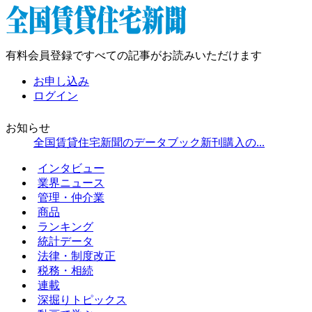
有料会員登録ですべての記事がお読みいただけます
お申し込み
ログイン
お知らせ
全国賃貸住宅新聞のデータブック新刊購入の...
インタビュー
業界ニュース
管理・仲介業
商品
ランキング
統計データ
法律・制度改正
税務・相続
連載
深掘りトピックス