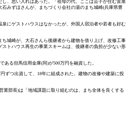
だし、思い入れはあった。「祖母の代、ここは芸子が住む置屋
大石みずほさんが、まちづくり会社の湯のまち城崎(兵庫県豊
温泉にゲストハウスはなかったが、外国人宿泊者や若者も好む
まち城崎が、大石さんら後継者から建物を借り上げ、改修工事
ゲストハウス再生の事業スキームは、後継者の負担が少ない形
ある但馬信用金庫(同)が500万円を融資した。
万円ずつ出資して、18年に組成された。建物の改修や建築に投
営業部長)は「地域課題に取り組むのは、まち全体を良くする