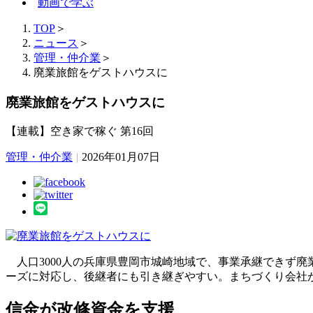
動画で学ぶ
TOP
＞
ニュース
＞
管理・仲介業
＞
廃業旅館をゲストハウスに
廃業旅館をゲストハウスに
【連載】空き家で稼ぐ 第16回
管理・仲介業
|
2026年01月07日
人口3000人の兵庫県豊岡市城崎地域で、事業承継できず
ーズに対応し、後継者にも引き継ぎやすい。まちづくり会社
信金が改修資金を支援