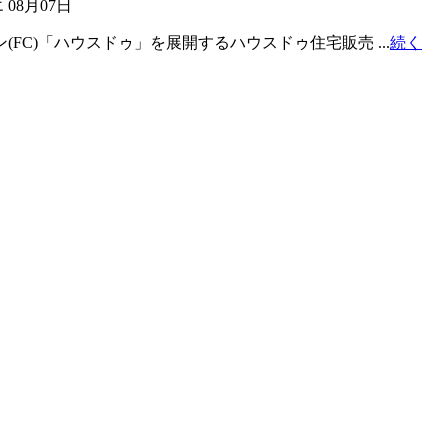
エ
08月07日
FC)「ハウスドゥ」を展開するハウスドゥ住宅販売 ...
続く