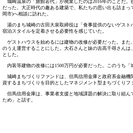
城崎温泉の「旅館若代」が廃業したのは2016年のことだ
だった。大正時代の趣ある建築で、私たちの思い出も詰まっ
岡市)へ相談に訪れた。
湯のまち城崎の古田大泉取締役は「食事提供のないゲストハ
宿泊スタイルを定着させる必要性を感じていた。
ゲストハウスを始めるには建物の改修が必要だった。また、
のうえ運営することにした。大石さんと妹の吉高千尋さんは
とした。
内装等建物の改修には1500万円が必要だった。このうち「城
城崎まちづくりファンドは、但馬信用金庫と政府系金融機関の
資するまちづくりを目的としたマネジメント型まちづくりフ
但馬信用金庫は、事業者支援と地域課題の解決に取り組んでき
ため」と話す。