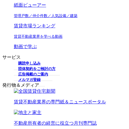
紙面ビューアー
管理戸数／仲介件数／人気設備／建築
賃貸市場ランキング
賃貸不動産業界を学べる動画
動画で学ぶ
サービス
購読申し込み
団体契約をご検討の方
広告掲載のご案内
メルマガ登録
発行物＆メディア
賃貸不動産業界の専門紙＆ニュースポータル
不動産所有者の経営に役立つ月刊専門誌