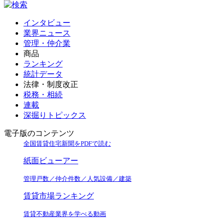
インタビュー
業界ニュース
管理・仲介業
商品
ランキング
統計データ
法律・制度改正
税務・相続
連載
深掘りトピックス
電子版のコンテンツ
全国賃貸住宅新聞をPDFで読む
紙面ビューアー
管理戸数／仲介件数／人気設備／建築
賃貸市場ランキング
賃貸不動産業界を学べる動画