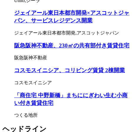
Unito,シーラ
ジェイアール東日本都市開発×アスコットジャ
パン、サービスレジデンス開業
ジェイアール東日本都市開発,アスコットジャパン
阪急阪神不動産、230㎡の共有部付き賃貸住宅
阪急阪神不動産
コスモスイニシア、コリビング賃貸 2棟開業
コスモスイニシア
「商住宅 中野新橋」まちににぎわい生む小商
い付き賃貸住宅
つくる地所
ヘッドライン