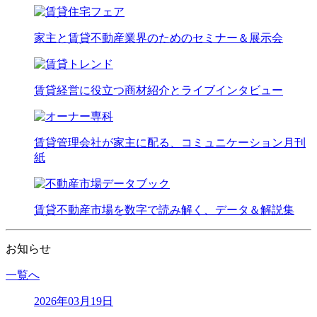
家主と賃貸不動産業界のためのセミナー＆展示会
賃貸経営に役立つ商材紹介とライブインタビュー
賃貸管理会社が家主に配る、コミュニケーション月刊
紙
賃貸不動産市場を数字で読み解く、データ＆解説集
お知らせ
一覧へ
2026年03月19日