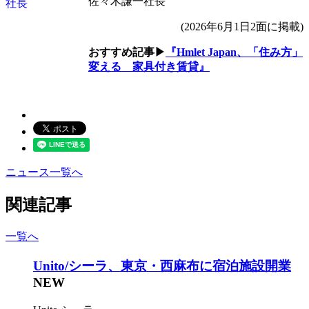
佐々木謙一社長
(2026年6月1日2面に掲載)
おすすめ記事▶
『Hmlet Japan、「住み方」
変える 家具付き賃貸』
ニュース一覧へ
関連記事
一覧へ
Unito/シーラ、東京・西麻布に宿泊施設開業
NEW