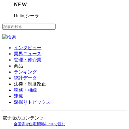
NEW
Unito,シーラ
インタビュー
業界ニュース
管理・仲介業
商品
ランキング
統計データ
法律・制度改正
税務・相続
連載
深掘りトピックス
電子版のコンテンツ
全国賃貸住宅新聞をPDFで読む