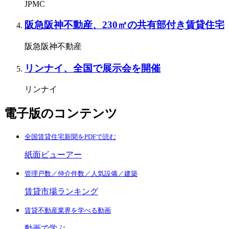
JPMC
阪急阪神不動産、230㎡の共有部付き賃貸住宅
阪急阪神不動産
リンナイ、全国で展示会を開催
リンナイ
電子版のコンテンツ
全国賃貸住宅新聞をPDFで読む
紙面ビューアー
管理戸数／仲介件数／人気設備／建築
賃貸市場ランキング
賃貸不動産業界を学べる動画
動画で学ぶ