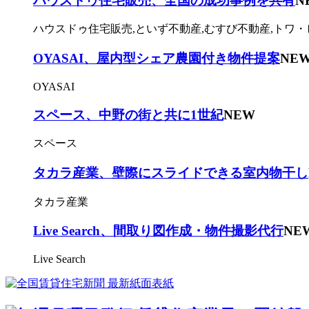
ハウスドゥ住宅販売、全国の成功事例を共有
N
ハウスドゥ住宅販売,といず不動産,むすび不動産,トワ・
OYASAI、屋内型シェア農園付き物件提案
NE
OYASAI
スペース、中野の街と共に1世紀
NEW
スペース
タカラ産業、壁際にスライドできる室内物干し
タカラ産業
Live Search、間取り図作成・物件撮影代行
NE
Live Search