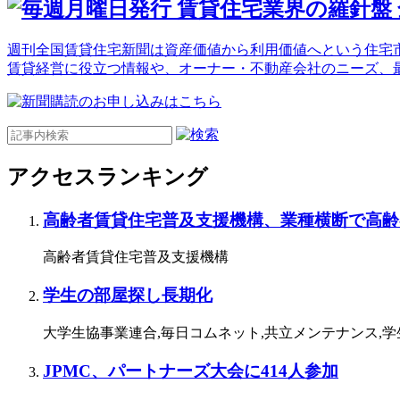
週刊全国賃貸住宅新聞は資産価値から利用価値へという住宅市
賃貸経営に役立つ情報や、オーナー・不動産会社のニーズ、
アクセスランキング
高齢者賃貸住宅普及支援機構、業種横断で高齢
高齢者賃貸住宅普及支援機構
学生の部屋探し長期化
大学生協事業連合,毎日コムネット,共立メンテナンス,
JPMC、パートナーズ大会に414人参加