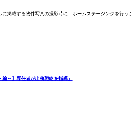
タルに掲載する物件写真の撮影時に、ホームステージングを行う
ト編～】専任者が出稿戦略を指導』