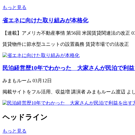
もっと見る
省エネに向けた取り組みが本格化
【連載】アメリカ不動産事情 第56回 米国賃貸関連法の改正
0
賃貸物件に節水型ユニットの設置義務 賃貸市場での法改正 省エネ
民泊経営歴10年でわかった 大家さんが民泊で利益
みまもルーム
03月12日
掲載サイトをフル活用、収益増 講演者 みまもルーム渡辺 よ
ヘッドライン
もっと見る