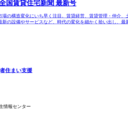
場の構造変化にいち早く注目。賃貸経営、賃貸管理・仲介、土
最新の設備やサービスなど、時代の変化を細かく拾い出し、最
者住まい支援
学生情報センター