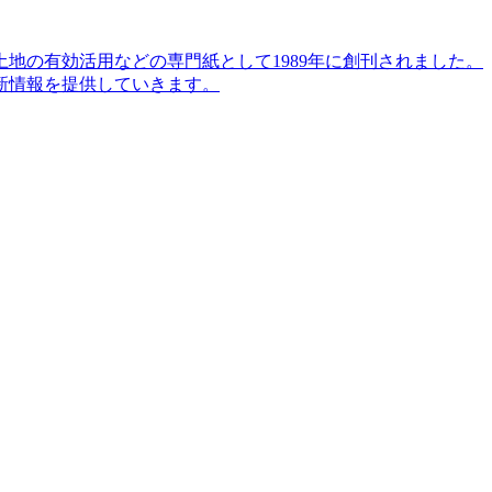
地の有効活用などの専門紙として1989年に創刊されました。
新情報を提供していきます。