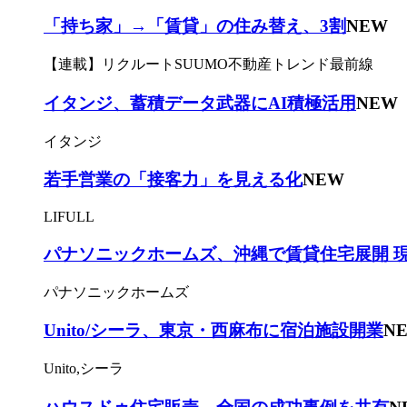
「持ち家」→「賃貸」の住み替え、3割
NEW
【連載】リクルートSUUMO不動産トレンド最前線
イタンジ、蓄積データ武器にAI積極活用
NEW
イタンジ
若手営業の「接客力」を見える化
NEW
LIFULL
パナソニックホームズ、沖縄で賃貸住宅展開 
パナソニックホームズ
Unito/シーラ、東京・西麻布に宿泊施設開業
N
Unito,シーラ