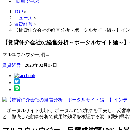
動画で学ぶ
TOP
＞
ニュース
＞
賃貸経営
＞
【賃貸仲介会社の経営分析～ポータルサイト編～】イン
【賃貸仲介会社の経営分析～ポータルサイト編～】
マルユウハウジー,洞口
賃貸経営
|
2023年02月07日
ポータルサイト(以下、ポータル)での集客を工夫し、反響率
と、徹底した顧客分析で費用対効果を検証する洞口(愛知県名