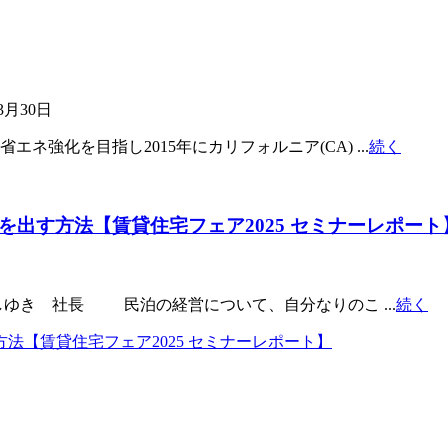
3月30日
強化を目指し2015年にカリフォルニア(CA) ...
続く
を出す方法【賃貸住宅フェア2025 セミナーレポート
しゆき 社長 民泊の経営について、自分なりのこ ...
続く