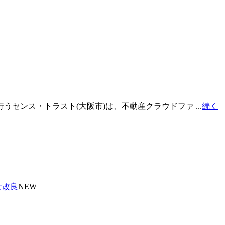
センス・トラスト(大阪市)は、不動産クラウドファ ...
続く
せ改良
NEW