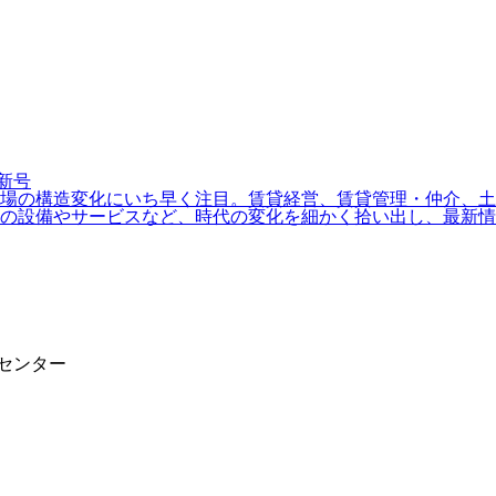
場の構造変化にいち早く注目。賃貸経営、賃貸管理・仲介、土地
の設備やサービスなど、時代の変化を細かく拾い出し、最新情
報センター