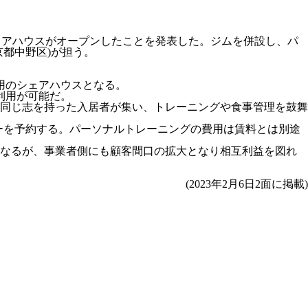
ェアハウスがオープンしたことを発表した。ジムを併設し、パ
都中野区)が担う。
用のシェアハウスとなる。
間利用が可能だ。
同じ志を持った入居者が集い、トレーニングや食事管理を鼓舞
ーを予約する。パーソナルトレーニングの費用は賃料とは別途
なるが、事業者側にも顧客間口の拡大となり相互利益を図れ
(2023年2月6日2面に掲載)