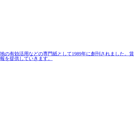
の有効活用などの専門紙として1989年に創刊されました。賃
報を提供していきます。