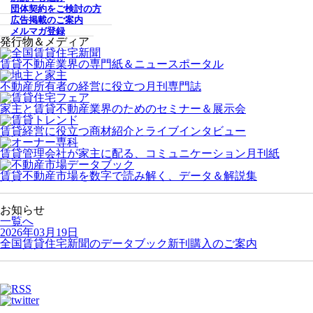
団体契約をご検討の方
広告掲載のご案内
メルマガ登録
発行物＆メディア
賃貸不動産業界の専門紙＆ニュースポータル
不動産所有者の経営に役立つ月刊専門誌
家主と賃貸不動産業界のためのセミナー＆展示会
賃貸経営に役立つ商材紹介とライブインタビュー
賃貸管理会社が家主に配る、コミュニケーション月刊紙
賃貸不動産市場を数字で読み解く、データ＆解説集
お知らせ
一覧へ
2026年03月19日
全国賃貸住宅新聞のデータブック新刊購入のご案内