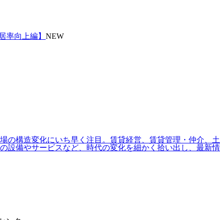
入居率向上編】
NEW
場の構造変化にいち早く注目。賃貸経営、賃貸管理・仲介、土地
の設備やサービスなど、時代の変化を細かく拾い出し、最新情