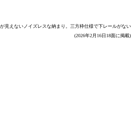
が見えないノイズレスな納まり。三方枠仕様で下レールがない
(2026年2月16日18面に掲載)