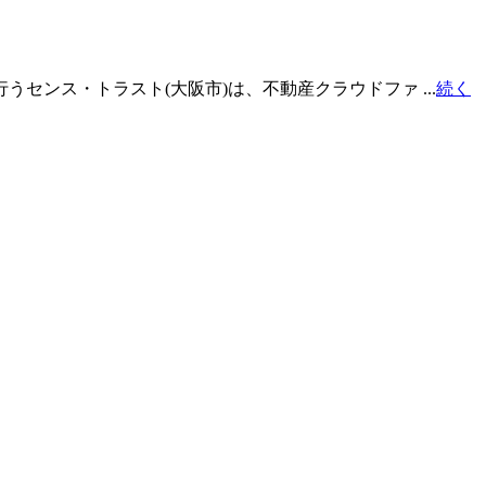
センス・トラスト(大阪市)は、不動産クラウドファ ...
続く