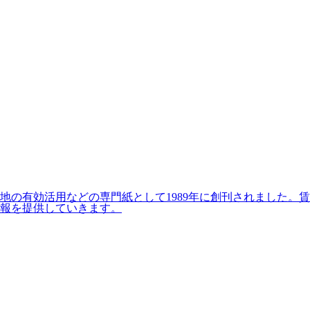
の有効活用などの専門紙として1989年に創刊されました。賃
報を提供していきます。