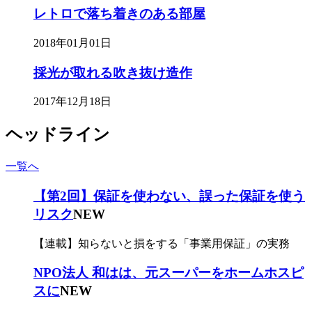
レトロで落ち着きのある部屋
2018年01月01日
採光が取れる吹き抜け造作
2017年12月18日
ヘッドライン
一覧へ
【第2回】保証を使わない、誤った保証を使う
リスク
NEW
【連載】知らないと損をする「事業用保証」の実務
NPO法人 和はは、元スーパーをホームホスピ
スに
NEW