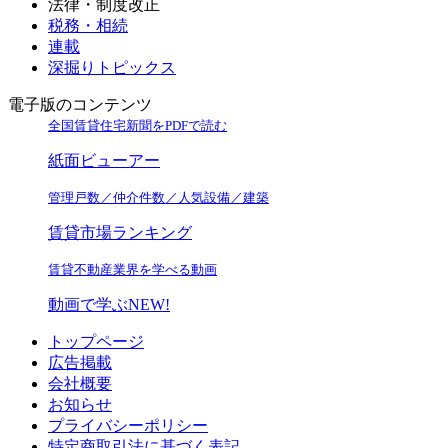
法律・制度改正
税務・相続
連載
深掘りトピックス
電子版のコンテンツ
全国賃貸住宅新聞をPDFで読む
紙面ビューアー
管理戸数／仲介件数／人気設備／建築
賃貸市場ランキング
賃貸不動産業界を学べる動画
動画で学ぶ
NEW!
トップページ
広告掲載
会社概要
お知らせ
プライバシーポリシー
特定商取引法に基づく表記