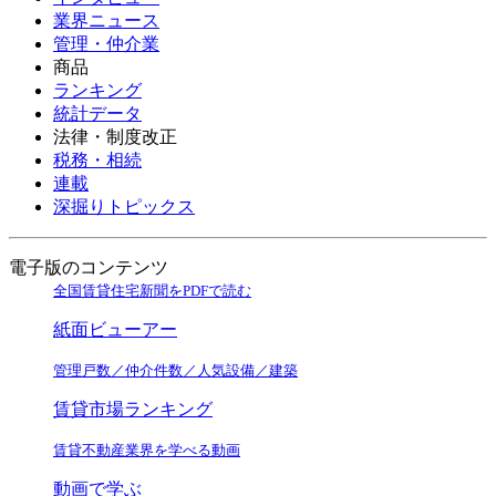
業界ニュース
管理・仲介業
商品
ランキング
統計データ
法律・制度改正
税務・相続
連載
深掘りトピックス
電子版のコンテンツ
全国賃貸住宅新聞をPDFで読む
紙面ビューアー
管理戸数／仲介件数／人気設備／建築
賃貸市場ランキング
賃貸不動産業界を学べる動画
動画で学ぶ