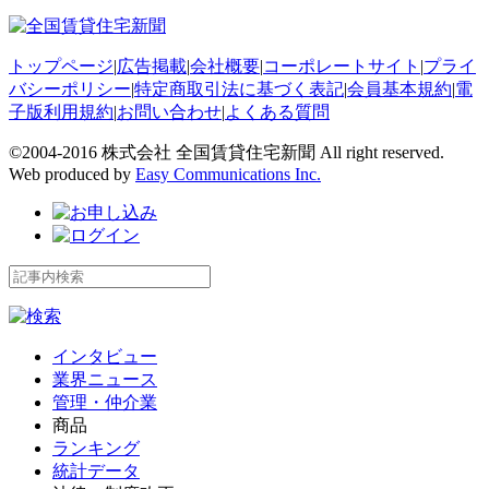
トップページ
|
広告掲載
|
会社概要
|
コーポレートサイト
|
プライ
バシーポリシー
|
特定商取引法に基づく表記
|
会員基本規約
|
電
子版利用規約
|
お問い合わせ
|
よくある質問
©2004-2016 株式会社 全国賃貸住宅新聞 All right reserved.
Web produced by
Easy Communications Inc.
インタビュー
業界ニュース
管理・仲介業
商品
ランキング
統計データ