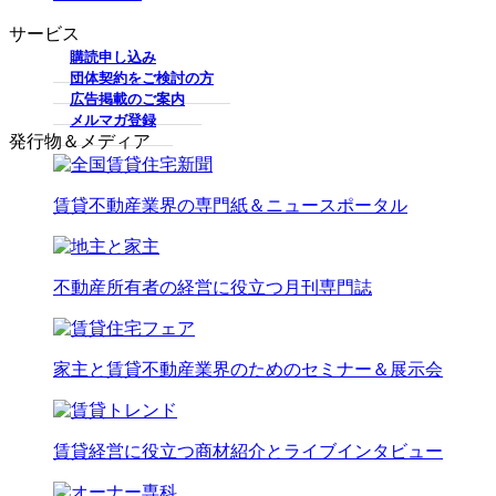
サービス
購読申し込み
団体契約をご検討の方
広告掲載のご案内
メルマガ登録
発行物＆メディア
賃貸不動産業界の専門紙＆ニュースポータル
不動産所有者の経営に役立つ月刊専門誌
家主と賃貸不動産業界のためのセミナー＆展示会
賃貸経営に役立つ商材紹介とライブインタビュー