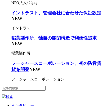
NPO法人和はは
イントラスト、管理会社に合わせた保証設定
NEW
イントラスト
稲葉製作所、独自の開閉構造で利便性追求
NEW
稲葉製作所
フージャースコーポレーション、初の防音賃
貸を開発
NEW
フージャースコーポレーション
インタビュー