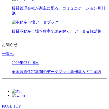
賃貸管理会社が家主に配る、コミュニケーション月刊
紙
賃貸不動産市場を数字で読み解く、データ＆解説集
お知らせ
一覧へ
2026年03月19日
全国賃貸住宅新聞のデータブック新刊購入のご案内
PAGE TOP