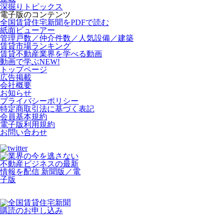
深掘りトピックス
電子版のコンテンツ
全国賃貸住宅新聞をPDFで読む
紙面ビューアー
管理戸数／仲介件数／人気設備／建築
賃貸市場ランキング
賃貸不動産業界を学べる動画
動画で学ぶ
NEW!
トップページ
広告掲載
会社概要
お知らせ
プライバシーポリシー
特定商取引法に基づく表記
会員基本規約
電子版利用規約
お問い合わせ