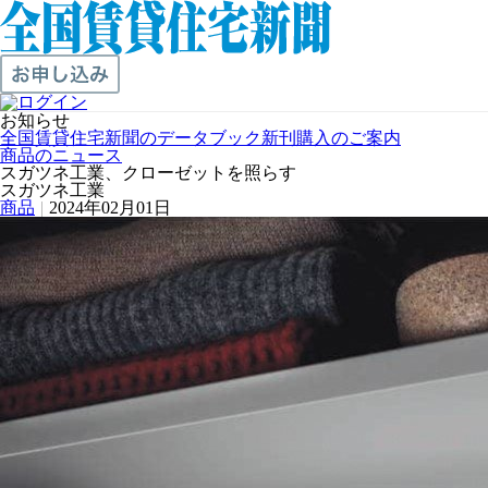
お知らせ
全国賃貸住宅新聞のデータブック新刊購入のご案内
商品のニュース
スガツネ工業、クローゼットを照らす
スガツネ工業
商品
|
2024年02月01日