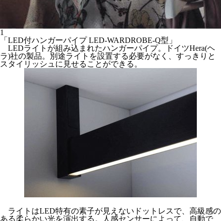
1
「LED付ハンガーパイプ LED-WARDROBE-Q型」
LEDライトが組み込まれたハンガーパイプ。ドイツHera(ヘ
ラ)社の製品。別途ライトを設置する必要がなく、すっきりと
スタイリッシュに見せることができる。
ライトはLED特有の素子が見えないドットレスで、高級感の
ある柔らかい光を演出する。人感センサーによって、自動で