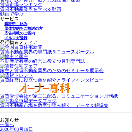
賃貸市場ランキング
賃貸不動産業界を学べる動画
動画で学ぶ
サービス
購読申し込み
団体契約をご検討の方
広告掲載のご案内
メルマガ登録
発行物＆メディア
賃貸不動産業界の専門紙＆ニュースポータル
不動産所有者の経営に役立つ月刊専門誌
家主と賃貸不動産業界のためのセミナー＆展示会
賃貸経営に役立つ商材紹介とライブインタビュー
賃貸管理会社が家主に配る、コミュニケーション月刊紙
賃貸不動産市場を数字で読み解く、データ＆解説集
お知らせ
一覧へ
2026年03月19日