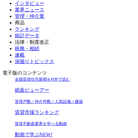
インタビュー
業界ニュース
管理・仲介業
商品
ランキング
統計データ
法律・制度改正
税務・相続
連載
深掘りトピックス
電子版のコンテンツ
全国賃貸住宅新聞をPDFで読む
紙面ビューアー
管理戸数／仲介件数／人気設備／建築
賃貸市場ランキング
賃貸不動産業界を学べる動画
動画で学ぶ
NEW!