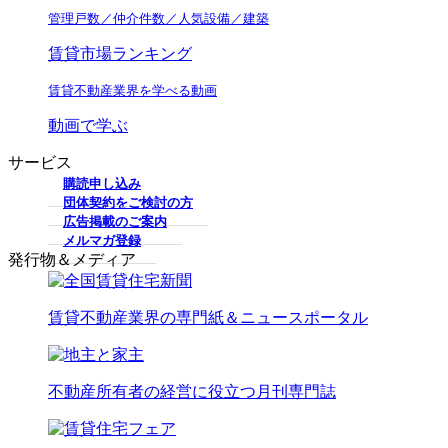
管理戸数／仲介件数／人気設備／建築
賃貸市場ランキング
賃貸不動産業界を学べる動画
動画で学ぶ
サービス
購読申し込み
団体契約をご検討の方
広告掲載のご案内
メルマガ登録
発行物＆メディア
賃貸不動産業界の専門紙＆ニュースポータル
不動産所有者の経営に役立つ月刊専門誌