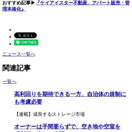
おすすめ記事▶
『ケイアイスター不動産、アパート販売・管
理本格化』
ニュース一覧へ
関連記事
一覧へ
高利回りを期待できる一方、自治体の規制に
も考慮必要
【連載】成長するストレージ市場
オーナーは手間要らずで、空き地や空室を