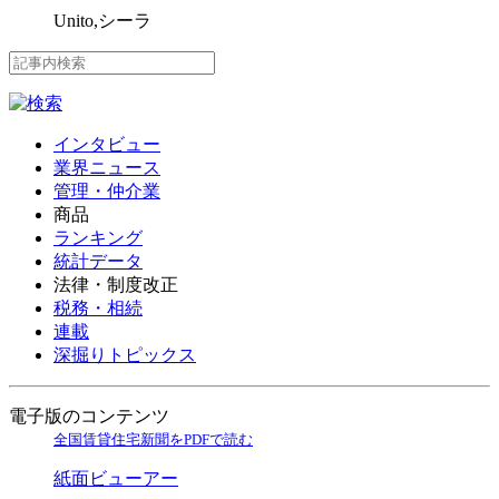
Unito,シーラ
インタビュー
業界ニュース
管理・仲介業
商品
ランキング
統計データ
法律・制度改正
税務・相続
連載
深掘りトピックス
電子版のコンテンツ
全国賃貸住宅新聞をPDFで読む
紙面ビューアー