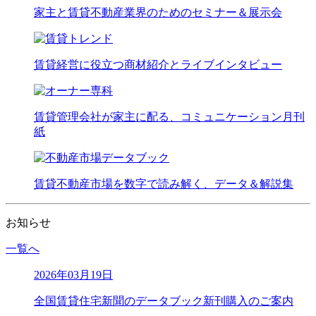
家主と賃貸不動産業界のためのセミナー＆展示会
賃貸経営に役立つ商材紹介とライブインタビュー
賃貸管理会社が家主に配る、コミュニケーション月刊
紙
賃貸不動産市場を数字で読み解く、データ＆解説集
お知らせ
一覧へ
2026年03月19日
全国賃貸住宅新聞のデータブック新刊購入のご案内