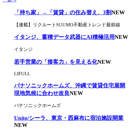
「持ち家」→「賃貸」の住み替え、3割
NEW
【連載】リクルートSUUMO不動産トレンド最前線
イタンジ、蓄積データ武器にAI積極活用
NEW
イタンジ
若手営業の「接客力」を見える化
NEW
LIFULL
パナソニックホームズ、沖縄で賃貸住宅展開
現地気候に合わせ改良
NEW
パナソニックホームズ
Unito/シーラ、東京・西麻布に宿泊施設開業
NEW