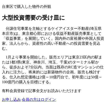
台東区で購入した物件の外観
大型投資需要の受け皿に
分譲住宅事業を主軸とするケイアイスター不動産(埼玉県
本庄市)は、東京都心部における収益不動産販売事業として
「収益事業」を展開していく。国内外の富裕層や外国人投資
家、法人らから、資産性の高い不動産への投資需要を見込
む。
1月より事業を開始した。販売エリアは東京23区内の駅ま
たは1都3県(東京、神奈川、埼玉、千葉)のターミナル駅か
ら、徒歩およそ7分以内。当面は既存のRC造マンションの仕
入れに注力し、将来的には新築物件の企画、販売も検討す
る。仕入れ想定価格は2億～10億円台で、初年度には50億～
100億円の購入を目標にする。
有料会員登録で記事全文がお読みいただけます
お申し込み
会員の方はログイン