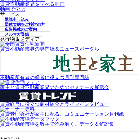
賃貸不動産業界を学べる動画
動画で学ぶ
サービス
購読申し込み
団体契約をご検討の方
広告掲載のご案内
メルマガ登録
発行物＆メディア
賃貸不動産業界の専門紙＆ニュースポータル
不動産所有者の経営に役立つ月刊専門誌
家主と賃貸不動産業界のためのセミナー＆展示会
賃貸経営に役立つ商材紹介とライブインタビュー
賃貸管理会社が家主に配る、コミュニケーション月刊紙
賃貸不動産市場を数字で読み解く、データ＆解説集