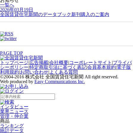
お知らせ
一覧へ
2026年03月19日
全国賃貸住宅新聞のデータブック新刊購入のご案内
PAGE TOP
トップページ
|
広告掲載
|
会社概要
|
コーポレートサイト
|
プライバ
シーポリシー
|
特定商取引法に基づく表記
|
会員基本規約
|
電子版
利用規約
|
お問い合わせ
|
よくある質問
©2004-2016 株式会社 全国賃貸住宅新聞 All right reserved.
Web produced by
Easy Communications Inc.
インタビュー
業界ニュース
管理・仲介業
商品
ランキング
統計データ