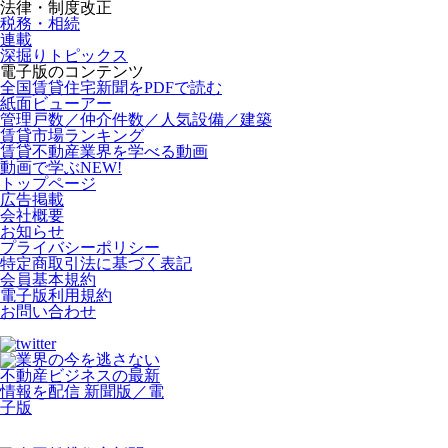
法律・制度改正
税務・相続
連載
深掘りトピックス
電子版のコンテンツ
全国賃貸住宅新聞をPDFで読む
紙面ビューアー
管理戸数／仲介件数／人気設備／建築
賃貸市場ランキング
賃貸不動産業界を学べる動画
動画で学ぶ
NEW!
トップページ
広告掲載
会社概要
お知らせ
プライバシーポリシー
特定商取引法に基づく表記
会員基本規約
電子版利用規約
お問い合わせ