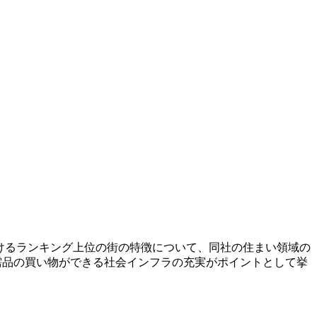
」におけるランキング上位の街の特徴について、同社の住まい領域の
需品の買い物ができる社会インフラの充実がポイントとして挙