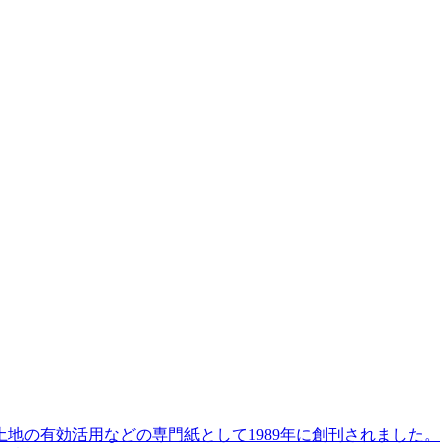
地の有効活用などの専門紙として1989年に創刊されました。