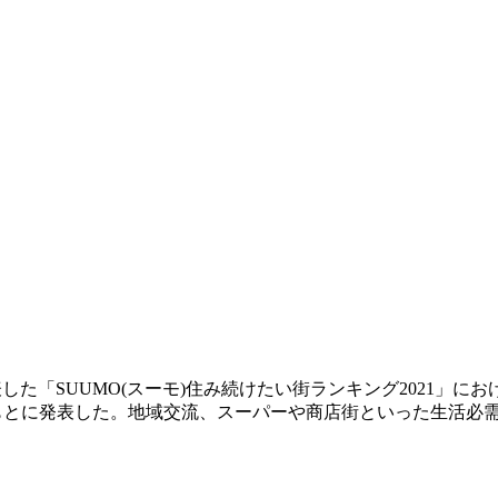
表した「SUUMO(スーモ)住み続けたい街ランキング2021
をもとに発表した。地域交流、スーパーや商店街といった生活必