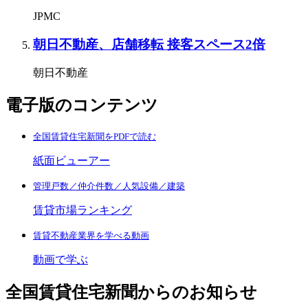
JPMC
朝日不動産、店舗移転 接客スペース2倍
朝日不動産
電子版のコンテンツ
全国賃貸住宅新聞をPDFで読む
紙面ビューアー
管理戸数／仲介件数／人気設備／建築
賃貸市場ランキング
賃貸不動産業界を学べる動画
動画で学ぶ
全国賃貸住宅新聞からのお知らせ