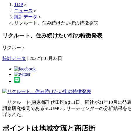
TOP
＞
ニュース
＞
統計データ
＞
リクルート、住み続けたい街の特徴発表
リクルート、住み続けたい街の特徴発表
リクルート
統計データ
|
2022年01月23日
リクルート(東京都千代田区)は11日、同社が21年10月に発
調査研究機関であるSUUMOリサーチセンターの分析結果
げられた。
ポイントは地域交流と商店街