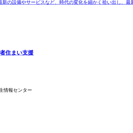
最新の設備やサービスなど、時代の変化を細かく拾い出し、最
者住まい支援
学生情報センター