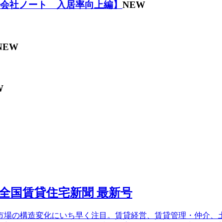
理会社ノート 入居率向上編】
NEW
NEW
W
場の構造変化にいち早く注目。賃貸経営、賃貸管理・仲介、土