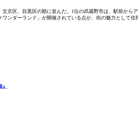
、文京区、目黒区の順に並んだ。1位の武蔵野市は、駅前から
メワンダーランド」が開催されている点が、街の魅力として住
始』