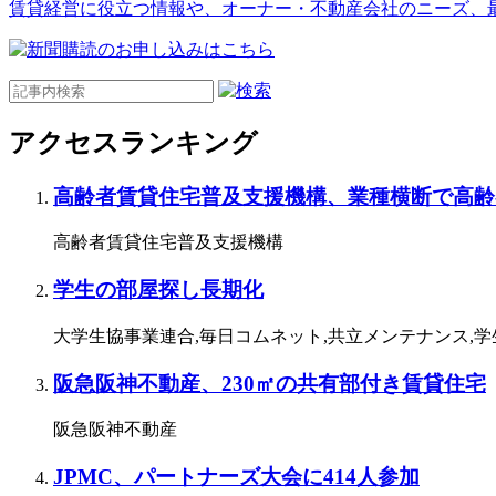
賃貸経営に役立つ情報や、オーナー・不動産会社のニーズ、
アクセスランキング
高齢者賃貸住宅普及支援機構、業種横断で高齢
高齢者賃貸住宅普及支援機構
学生の部屋探し長期化
大学生協事業連合,毎日コムネット,共立メンテナンス,
阪急阪神不動産、230㎡の共有部付き賃貸住宅
阪急阪神不動産
JPMC、パートナーズ大会に414人参加