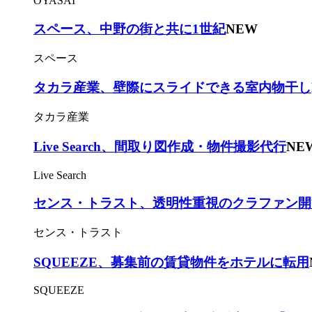
OYASAI
スペース、中野の街と共に1世紀
NEW
スペース
タカラ産業、壁際にスライドできる室内物干し
タカラ産業
Live Search、間取り図作成・物件撮影代行
NE
Live Search
センス・トラスト、透明性重視のクラファン開
センス・トラスト
SQUEEZE、募集前の賃貸物件をホテルに転用
SQUEEZE