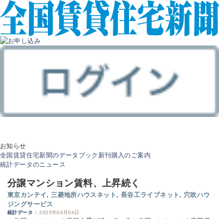
お知らせ
全国賃貸住宅新聞のデータブック新刊購入のご案内
統計データのニュース
分譲マンション賃料、上昇続く
東京カンテイ, 三菱地所ハウスネット, 長谷工ライブネット, 穴吹ハウ
ジングサービス
統計データ
|
2025年04月04日