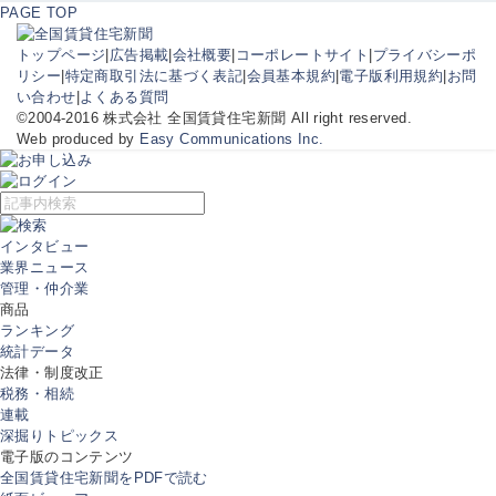
PAGE TOP
トップページ
|
広告掲載
|
会社概要
|
コーポレートサイト
|
プライバシーポ
リシー
|
特定商取引法に基づく表記
|
会員基本規約
|
電子版利用規約
|
お問
い合わせ
|
よくある質問
©2004-2016 株式会社 全国賃貸住宅新聞 All right reserved.
Web produced by
Easy Communications Inc.
インタビュー
業界ニュース
管理・仲介業
商品
ランキング
統計データ
法律・制度改正
税務・相続
連載
深掘りトピックス
電子版のコンテンツ
全国賃貸住宅新聞をPDFで読む