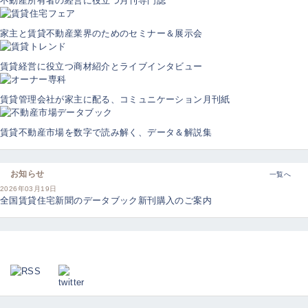
不動産所有者の経営に役立つ月刊専門誌
家主と賃貸不動産業界のためのセミナー＆展示会
賃貸経営に役立つ商材紹介とライブインタビュー
賃貸管理会社が家主に配る、コミュニケーション月刊紙
賃貸不動産市場を数字で読み解く、データ＆解説集
お知らせ
一覧へ
2026年03月19日
全国賃貸住宅新聞のデータブック新刊購入のご案内