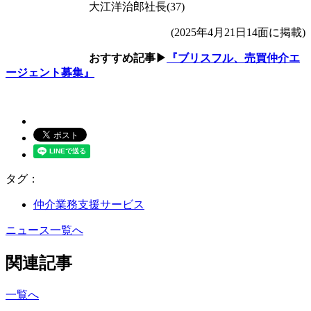
大江洋治郎社長(37)
(2025年4月21日14面に掲載)
おすすめ記事▶
『ブリスフル、売買仲介エ
ージェント募集』
タグ：
仲介業務支援サービス
ニュース一覧へ
関連記事
一覧へ