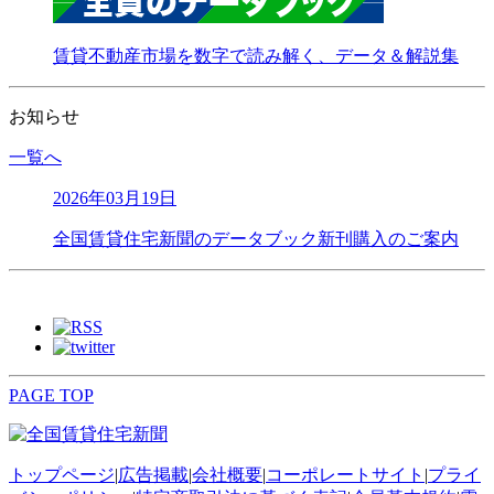
賃貸不動産市場を数字で読み解く、データ＆解説集
お知らせ
一覧へ
2026年03月19日
全国賃貸住宅新聞のデータブック新刊購入のご案内
PAGE TOP
トップページ
|
広告掲載
|
会社概要
|
コーポレートサイト
|
プライ