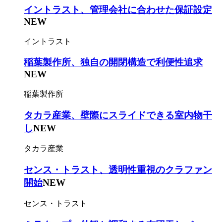
イントラスト、管理会社に合わせた保証設定
NEW
イントラスト
稲葉製作所、独自の開閉構造で利便性追求
NEW
稲葉製作所
タカラ産業、壁際にスライドできる室内物干
し
NEW
タカラ産業
センス・トラスト、透明性重視のクラファン
開始
NEW
センス・トラスト