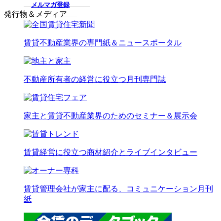
メルマガ登録
発行物＆メディア
賃貸不動産業界の専門紙＆ニュースポータル
不動産所有者の経営に役立つ月刊専門誌
家主と賃貸不動産業界のためのセミナー＆展示会
賃貸経営に役立つ商材紹介とライブインタビュー
賃貸管理会社が家主に配る、コミュニケーション月刊
紙