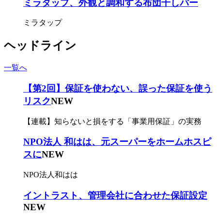
ミラタップ、外観と調和する布団干しバー
ミラタップ
ヘッドライン
一覧へ
【第2回】保証を使わない、誤った保証を使う
リスク
NEW
【連載】知らないと損をする「事業用保証」の実務
NPO法人 和はは、元スーパーをホームホスピ
スに
NEW
NPO法人和はは
イントラスト、管理会社に合わせた保証設定
NEW