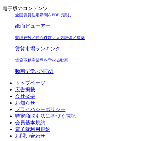
電子版のコンテンツ
全国賃貸住宅新聞をPDFで読む
紙面ビューアー
管理戸数／仲介件数／人気設備／建築
賃貸市場ランキング
賃貸不動産業界を学べる動画
動画で学ぶ
NEW!
トップページ
広告掲載
会社概要
お知らせ
プライバシーポリシー
特定商取引法に基づく表記
会員基本規約
電子版利用規約
お問い合わせ