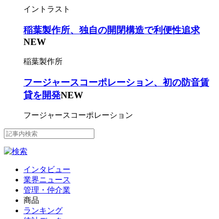
イントラスト
稲葉製作所、独自の開閉構造で利便性追求
NEW
稲葉製作所
フージャースコーポレーション、初の防音賃
貸を開発
NEW
フージャースコーポレーション
インタビュー
業界ニュース
管理・仲介業
商品
ランキング