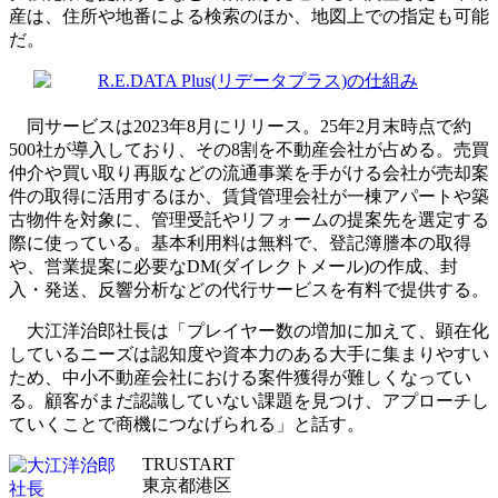
産は、住所や地番による検索のほか、地図上での指定も可能
だ。
同サービスは2023年8月にリリース。25年2月末時点で約
500社が導入しており、その8割を不動産会社が占める。売買
仲介や買い取り再販などの流通事業を手がける会社が売却案
件の取得に活用するほか、賃貸管理会社が一棟アパートや築
古物件を対象に、管理受託やリフォームの提案先を選定する
際に使っている。基本利用料は無料で、登記簿謄本の取得
や、営業提案に必要なDM(ダイレクトメール)の作成、封
入・発送、反響分析などの代行サービスを有料で提供する。
大江洋治郎社長は「プレイヤー数の増加に加えて、顕在化
しているニーズは認知度や資本力のある大手に集まりやすい
ため、中小不動産会社における案件獲得が難しくなってい
る。顧客がまだ認識していない課題を見つけ、アプローチし
ていくことで商機につなげられる」と話す。
TRUSTART
東京都港区