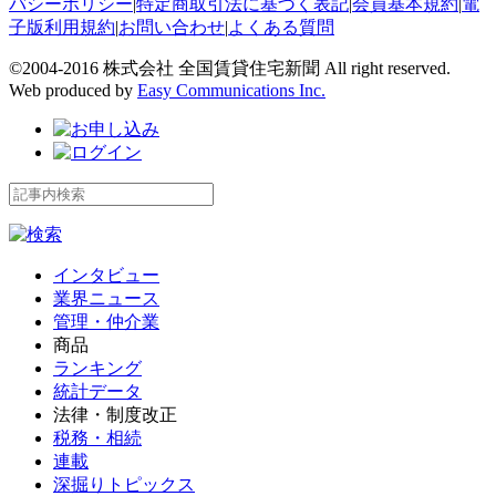
バシーポリシー
|
特定商取引法に基づく表記
|
会員基本規約
|
電
子版利用規約
|
お問い合わせ
|
よくある質問
©2004-2016 株式会社 全国賃貸住宅新聞 All right reserved.
Web produced by
Easy Communications Inc.
インタビュー
業界ニュース
管理・仲介業
商品
ランキング
統計データ
法律・制度改正
税務・相続
連載
深掘りトピックス