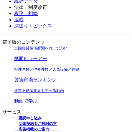
統計データ
法律・制度改正
税務・相続
連載
深掘りトピックス
電子版のコンテンツ
全国賃貸住宅新聞をPDFで読む
紙面ビューアー
管理戸数／仲介件数／人気設備／建築
賃貸市場ランキング
賃貸不動産業界を学べる動画
動画で学ぶ
サービス
購読申し込み
団体契約をご検討の方
広告掲載のご案内