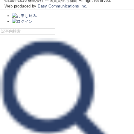
©2004-2016 株式会社 全国賃貸住宅新聞 All right reserved.
Web produced by
Easy Communications Inc.