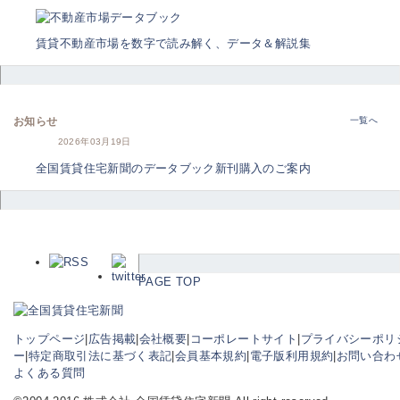
賃貸不動産市場を数字で読み解く、データ＆解説集
お知らせ
一覧へ
2026年03月19日
全国賃貸住宅新聞のデータブック新刊購入のご案内
PAGE TOP
トップページ
|
広告掲載
|
会社概要
|
コーポレートサイト
|
プライバシーポリ
ー
|
特定商取引法に基づく表記
|
会員基本規約
|
電子版利用規約
|
お問い合わ
よくある質問