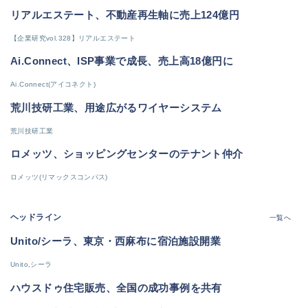
リアルエステート、不動産再生軸に売上124億円
【企業研究vol.328】リアルエステート
Ai.Connect、ISP事業で成長、売上高18億円に
Ai.Connect(アイコネクト)
荒川技研工業、用途広がるワイヤーシステム
荒川技研工業
ロメッツ、ショッピングセンターのテナント仲介
ロメッツ(リマックスコンパス)
ヘッドライン
一覧へ
Unito/シーラ、東京・西麻布に宿泊施設開業
Unito,シーラ
ハウスドゥ住宅販売、全国の成功事例を共有