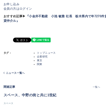
お申し込み
会員の方はログイン
おすすめ記事▶
『小金井不動産 小池 敏雅 社長 栃木県内で年7270件
貸仲介ル』
タグ：
トップニュース
企業研究
東京
関東
ニュース一覧へ
関連記事
一覧へ
スペース、中野の街と共に1世紀
スペース