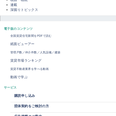
連載
深掘りトピックス
電子版のコンテンツ
全国賃貸住宅新聞をPDFで読む
紙面ビューアー
管理戸数／仲介件数／人気設備／建築
賃貸市場ランキング
賃貸不動産業界を学べる動画
動画で学ぶ
サービス
購読申し込み
団体契約をご検討の方