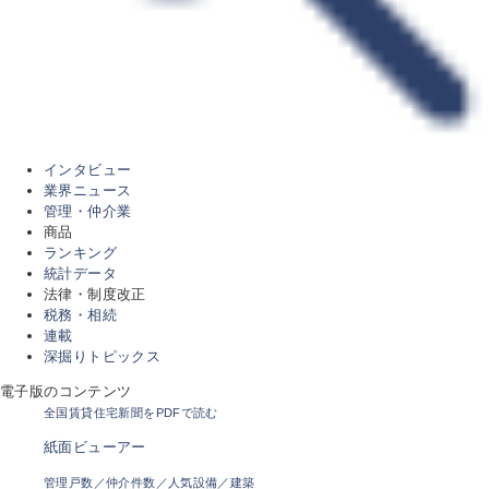
インタビュー
業界ニュース
管理・仲介業
商品
ランキング
統計データ
法律・制度改正
税務・相続
連載
深掘りトピックス
電子版のコンテンツ
全国賃貸住宅新聞をPDFで読む
紙面ビューアー
管理戸数／仲介件数／人気設備／建築