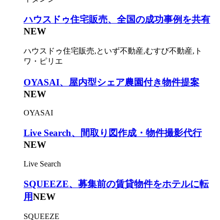
ハウスドゥ住宅販売、全国の成功事例を共有
NEW
ハウスドゥ住宅販売,といず不動産,むすび不動産,ト
ワ・ピリエ
OYASAI、屋内型シェア農園付き物件提案
NEW
OYASAI
Live Search、間取り図作成・物件撮影代行
NEW
Live Search
SQUEEZE、募集前の賃貸物件をホテルに転
用
NEW
SQUEEZE