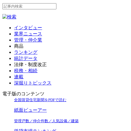
インタビュー
業界ニュース
管理・仲介業
商品
ランキング
統計データ
法律・制度改正
税務・相続
連載
深掘りトピックス
電子版のコンテンツ
全国賃貸住宅新聞をPDFで読む
紙面ビューアー
管理戸数／仲介件数／人気設備／建築