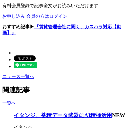
有料会員登録で記事全文がお読みいただけます
お申し込み
会員の方はログイン
おすすめ記事▶
『賃貸管理会社に聞く、カスハラ対応【動
画】』
ニュース一覧へ
関連記事
一覧へ
イタンジ、蓄積データ武器にAI積極活用
NEW
イタンジ