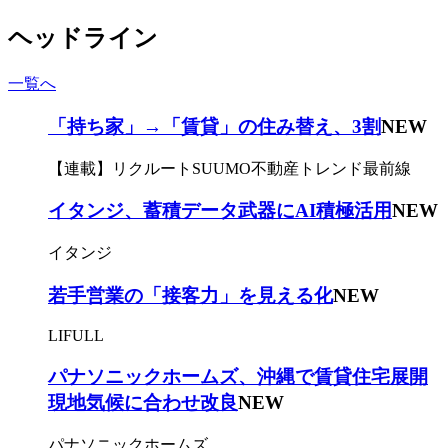
ヘッドライン
一覧へ
「持ち家」→「賃貸」の住み替え、3割
NEW
【連載】リクルートSUUMO不動産トレンド最前線
イタンジ、蓄積データ武器にAI積極活用
NEW
イタンジ
若手営業の「接客力」を見える化
NEW
LIFULL
パナソニックホームズ、沖縄で賃貸住宅展開
現地気候に合わせ改良
NEW
パナソニックホームズ