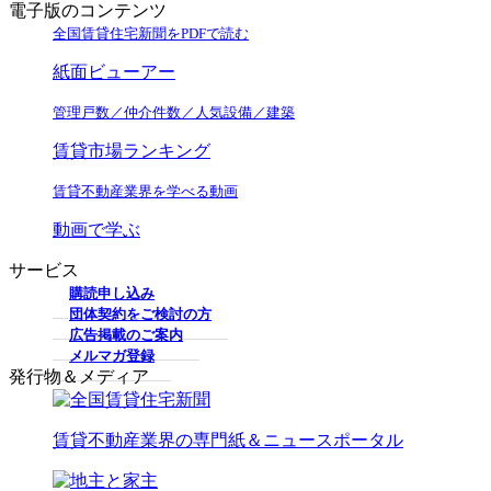
電子版のコンテンツ
全国賃貸住宅新聞をPDFで読む
紙面ビューアー
管理戸数／仲介件数／人気設備／建築
賃貸市場ランキング
賃貸不動産業界を学べる動画
動画で学ぶ
サービス
購読申し込み
団体契約をご検討の方
広告掲載のご案内
メルマガ登録
発行物＆メディア
賃貸不動産業界の専門紙＆ニュースポータル