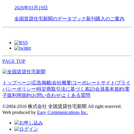
2026年03月19日
全国賃貸住宅新聞のデータブック新刊購入のご案内
PAGE TOP
トップページ
|
広告掲載
|
会社概要
|
コーポレートサイト
|
プライ
バシーポリシー
|
特定商取引法に基づく表記
|
会員基本規約
|
電
子版利用規約
|
お問い合わせ
|
よくある質問
©2004-2016 株式会社 全国賃貸住宅新聞 All right reserved.
Web produced by
Easy Communications Inc.