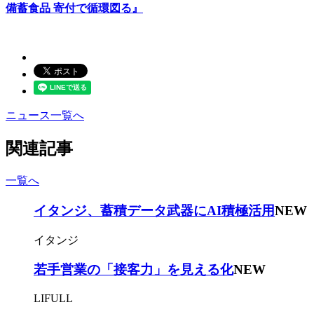
備蓄食品 寄付で循環図る』
ニュース一覧へ
関連記事
一覧へ
イタンジ、蓄積データ武器にAI積極活用
NEW
イタンジ
若手営業の「接客力」を見える化
NEW
LIFULL