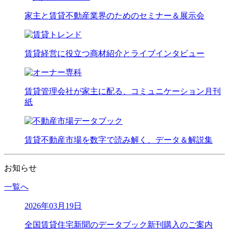
家主と賃貸不動産業界のためのセミナー＆展示会
賃貸経営に役立つ商材紹介とライブインタビュー
賃貸管理会社が家主に配る、コミュニケーション月刊
紙
賃貸不動産市場を数字で読み解く、データ＆解説集
お知らせ
一覧へ
2026年03月19日
全国賃貸住宅新聞のデータブック新刊購入のご案内