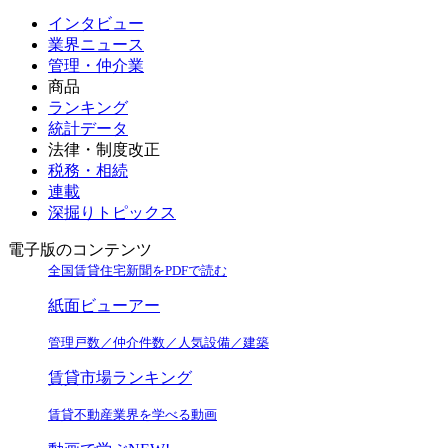
インタビュー
業界ニュース
管理・仲介業
商品
ランキング
統計データ
法律・制度改正
税務・相続
連載
深掘りトピックス
電子版のコンテンツ
全国賃貸住宅新聞をPDFで読む
紙面ビューアー
管理戸数／仲介件数／人気設備／建築
賃貸市場ランキング
賃貸不動産業界を学べる動画