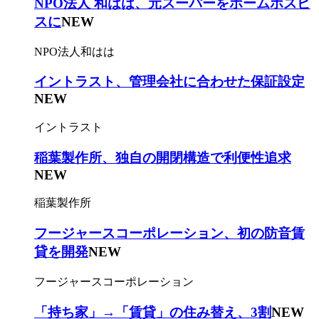
NPO法人 和はは、元スーパーをホームホスピ
スに
NEW
NPO法人和はは
イントラスト、管理会社に合わせた保証設定
NEW
イントラスト
稲葉製作所、独自の開閉構造で利便性追求
NEW
稲葉製作所
フージャースコーポレーション、初の防音賃
貸を開発
NEW
フージャースコーポレーション
「持ち家」→「賃貸」の住み替え、3割
NEW