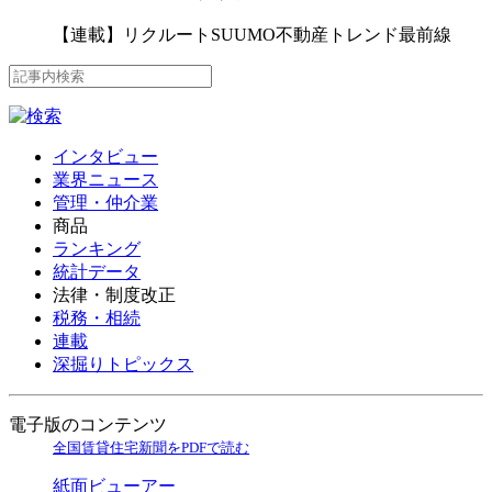
【連載】リクルートSUUMO不動産トレンド最前線
インタビュー
業界ニュース
管理・仲介業
商品
ランキング
統計データ
法律・制度改正
税務・相続
連載
深掘りトピックス
電子版のコンテンツ
全国賃貸住宅新聞をPDFで読む
紙面ビューアー