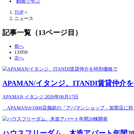
動画で学ぶ
TOP
＞
ニュース
記事一覧（13ページ目）
前へ
13/959
次へ
APAMAN/イタンジ、ITANDI賃貸仲介
APAMAN,イタンジ
2026年06月17日
APAMANが1000店舗超の「アパマンショップ」加盟店に対
ハウスフリーダム、木造アパート年間2