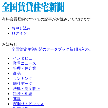
有料会員登録ですべての記事がお読みいただけます
お申し込み
ログイン
お知らせ
全国賃貸住宅新聞のデータブック新刊購入の...
インタビュー
業界ニュース
管理・仲介業
商品
ランキング
統計データ
法律・制度改正
税務・相続
連載
深掘りトピックス