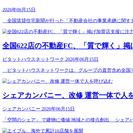
2026年06月15日
全国賃貸住宅新聞が行った「不動産会社の事業承継に関する意
全国622店の不動産FC、「質で輝く」
ピタットハウスネットワーク
2026年06月15日
ピタットハウスネットワークは、グループの直営含め全国で622
シェアカンパニー、改修 運営一体で人
シェアカンパニー
2026年06月15日
「空間のシェア」 で建物に価値 地域との接点創出 シェア