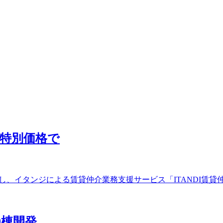
を特別価格で
し、イタンジによる賃貸仲介業務支援サービス「ITANDI賃貸仲
0棟開発