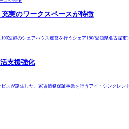
 充実のワークスペースが特徴
0室超のシェアハウス運営を行うシェア180(愛知県名古屋市)は
活支援強化
ービスが誕生した。家賃債務保証事業を行うアイ・シンクレントと