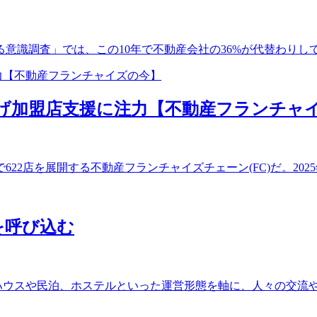
識調査」では、この10年で不動産会社の36%が代替わりしてい
掲げ加盟店支援に注力【不動産フランチャ
店を展開する不動産フランチャイズチェーン(FC)だ。2025
を呼び込む
ハウスや民泊、ホステルといった運営形態を軸に、人々の交流や価