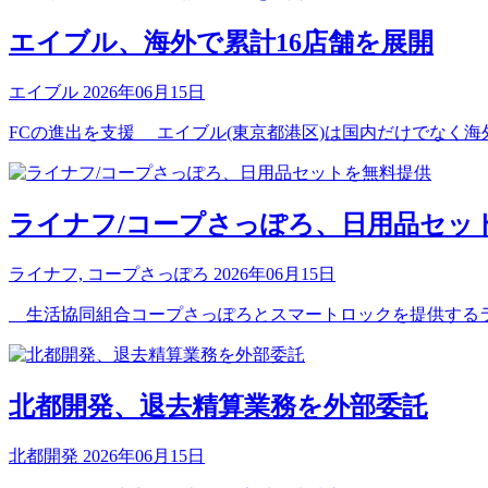
エイブル、海外で累計16店舗を展開
エイブル
2026年06月15日
FCの進出を支援 エイブル(東京都港区)は国内だけでなく海
ライナフ/コープさっぽろ、日用品セッ
ライナフ, コープさっぽろ
2026年06月15日
生活協同組合コープさっぽろとスマートロックを提供するライ
北都開発、退去精算業務を外部委託
北都開発
2026年06月15日