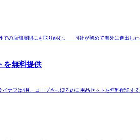
外での店舗展開にも取り組む。 同社が初めて海外に進出したのは香
トを無料提供
ナフは4月、コープさっぽろの日用品セットを無料配送するサ