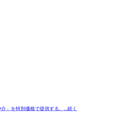
介」を特別価格で提供する。...
続く