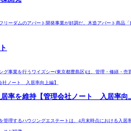
ダムのアパート開発事業が好調だ。木造アパート商品「F+styl
ト
グ事業を行うワイズシー(東京都豊島区)は、管理・修繕・売買を
居率を維持【管理会社ノート 入居率向
管理するハウジングエステートは、4月末時点における入居率が9