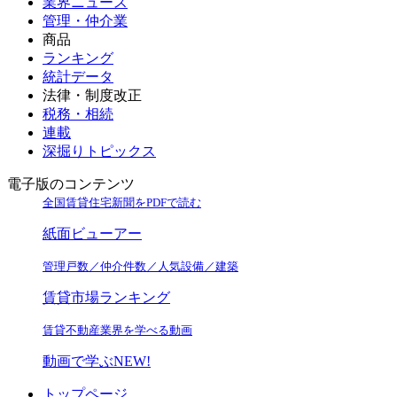
業界ニュース
管理・仲介業
商品
ランキング
統計データ
法律・制度改正
税務・相続
連載
深掘りトピックス
電子版のコンテンツ
全国賃貸住宅新聞をPDFで読む
紙面ビューアー
管理戸数／仲介件数／人気設備／建築
賃貸市場ランキング
賃貸不動産業界を学べる動画
動画で学ぶ
NEW!
トップページ