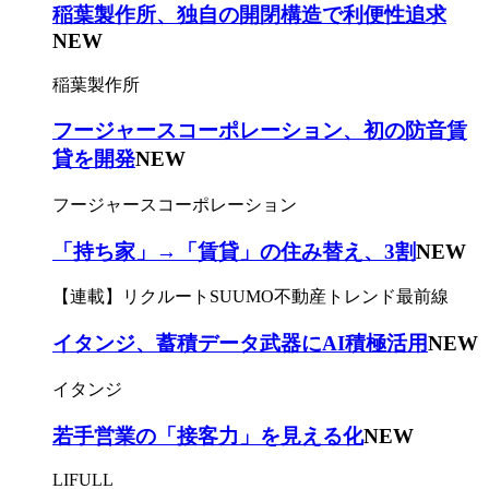
稲葉製作所、独自の開閉構造で利便性追求
NEW
稲葉製作所
フージャースコーポレーション、初の防音賃
貸を開発
NEW
フージャースコーポレーション
「持ち家」→「賃貸」の住み替え、3割
NEW
【連載】リクルートSUUMO不動産トレンド最前線
イタンジ、蓄積データ武器にAI積極活用
NEW
イタンジ
若手営業の「接客力」を見える化
NEW
LIFULL