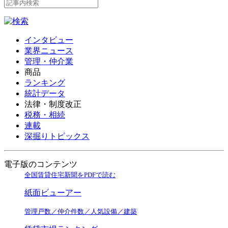
インタビュー
業界ニュース
管理・仲介業
商品
ランキング
統計データ
法律・制度改正
税務・相続
連載
深掘りトピックス
電子版のコンテンツ
全国賃貸住宅新聞をPDFで読む
紙面ビューアー
管理戸数／仲介件数／人気設備／建築