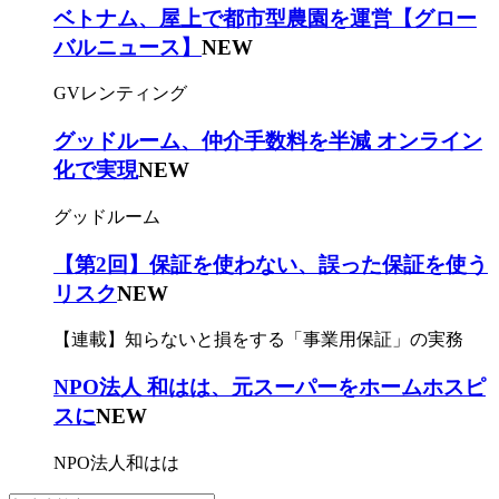
ベトナム、屋上で都市型農園を運営【グロー
バルニュース】
NEW
GVレンティング
グッドルーム、仲介手数料を半減 オンライン
化で実現
NEW
グッドルーム
【第2回】保証を使わない、誤った保証を使う
リスク
NEW
【連載】知らないと損をする「事業用保証」の実務
NPO法人 和はは、元スーパーをホームホスピ
スに
NEW
NPO法人和はは