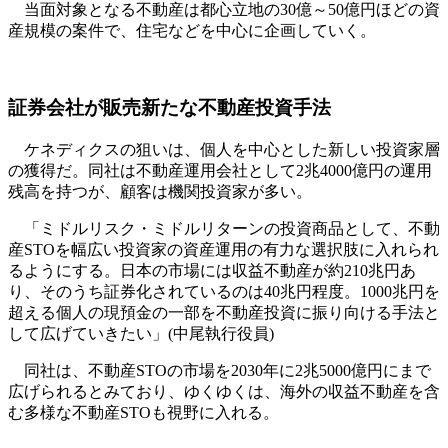
当面対象となる不動産は都心立地の30億～50億円ほどの資
産規模の案件で、住宅などを中心に企画していく。
証券会社が販売新たな不動産投資手法
ケネディクスの狙いは、個人を中心とした新しい投資家層
の獲得だ。同社は不動産運用会社として2兆4000億円の運用
残高を持つが、顧客は機関投資家が多い。
「ミドルリスク・ミドルリターンの投資商品として、不動
産STOを幅広い投資家の資産運用の有力な選択肢に入れられ
るようにする。日本の市場には収益不動産が約210兆円あ
り、そのうち証券化されているのは40兆円程度。1000兆円を
超える個人の現預金の一部を不動産投資に振り向ける手法と
して広げていきたい」(中尾執行役員)
同社は、不動産STOの市場を2030年に2兆5000億円にまで
広げられるとみており、ゆくゆくは、海外の収益不動産を含
む多様な不動産STOも視野に入れる。