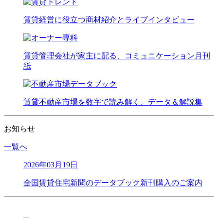
賃貸経営に役立つ商材紹介とライブインタビュー
賃貸管理会社が家主に配る、コミュニケーション月刊
紙
賃貸不動産市場を数字で読み解く、データ＆解説集
お知らせ
一覧へ
2026年03月19日
全国賃貸住宅新聞のデータブック新刊購入のご案内