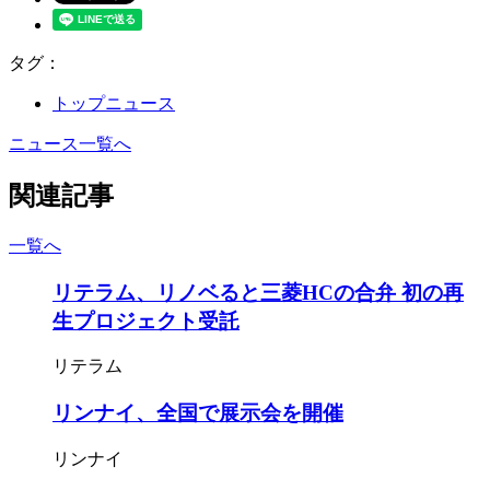
タグ：
トップニュース
ニュース一覧へ
関連記事
一覧へ
リテラム、リノベると三菱HCの合弁 初の再
生プロジェクト受託
リテラム
リンナイ、全国で展示会を開催
リンナイ