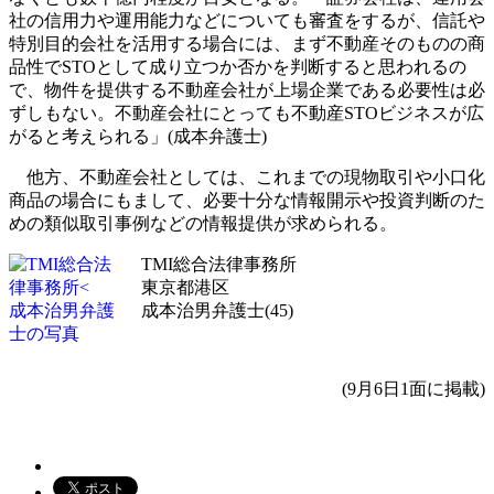
社の信用力や運用能力などについても審査をするが、信託や
特別目的会社を活用する場合には、まず不動産そのものの商
品性でSTOとして成り立つか否かを判断すると思われるの
で、物件を提供する不動産会社が上場企業である必要性は必
ずしもない。不動産会社にとっても不動産STOビジネスが広
がると考えられる」(成本弁護士)
他方、不動産会社としては、これまでの現物取引や小口化
商品の場合にもまして、必要十分な情報開示や投資判断のた
めの類似取引事例などの情報提供が求められる。
TMI総合法律事務所
東京都港区
成本治男弁護士(45)
(9月6日1面に掲載)