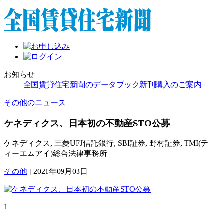
お知らせ
全国賃貸住宅新聞のデータブック新刊購入のご案内
その他のニュース
ケネディクス、日本初の不動産STO公募
ケネディクス, 三菱UFJ信託銀行, SBI証券, 野村証券, TMI(テ
ィーエムアイ)総合法律事務所
その他
|
2021年09月03日
1