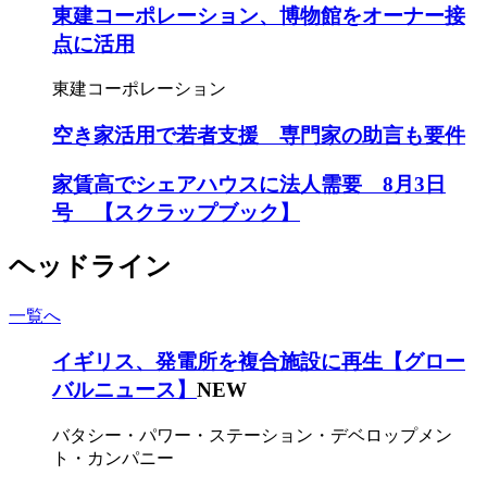
東建コーポレーション、博物館をオーナー接
点に活用
東建コーポレーション
空き家活用で若者支援 専門家の助言も要件
家賃高でシェアハウスに法人需要 8月3日
号 【スクラップブック】
ヘッドライン
一覧へ
イギリス、発電所を複合施設に再生【グロー
バルニュース】
NEW
バタシー・パワー・ステーション・デベロップメン
ト・カンパニー