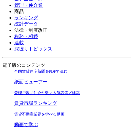
管理・仲介業
商品
ランキング
統計データ
法律・制度改正
税務・相続
連載
深掘りトピックス
電子版のコンテンツ
全国賃貸住宅新聞をPDFで読む
紙面ビューアー
管理戸数／仲介件数／人気設備／建築
賃貸市場ランキング
賃貸不動産業界を学べる動画
動画で学ぶ