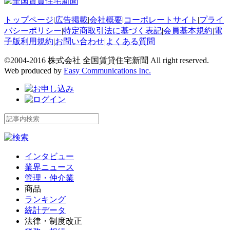
トップページ
|
広告掲載
|
会社概要
|
コーポレートサイト
|
プライ
バシーポリシー
|
特定商取引法に基づく表記
|
会員基本規約
|
電
子版利用規約
|
お問い合わせ
|
よくある質問
©2004-2016 株式会社 全国賃貸住宅新聞 All right reserved.
Web produced by
Easy Communications Inc.
インタビュー
業界ニュース
管理・仲介業
商品
ランキング
統計データ
法律・制度改正