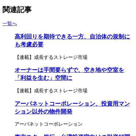
関連記事
一覧へ
高利回りを期待できる一方、自治体の規制に
も考慮必要
【連載】成長するストレージ市場
オーナーは手間要らずで、空き地や空室を
「利益を生む」空間に
【連載】成長するストレージ市場
アーバネットコーポレーション、投資用マン
ション以外の物件開発
アーバネットコーポレーション