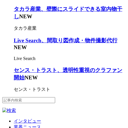
タカラ産業、壁際にスライドできる室内物干
し
NEW
タカラ産業
Live Search、間取り図作成・物件撮影代行
NEW
Live Search
センス・トラスト、透明性重視のクラファン
開始
NEW
センス・トラスト
インタビュー
業界ニュース