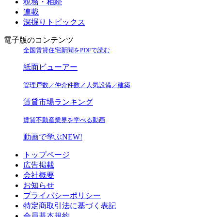
税務・相続
連載
深掘りトピックス
電子版のコンテンツ
全国賃貸住宅新聞をPDFで読む
紙面ビューアー
管理戸数／仲介件数／人気設備／建築
賃貸市場ランキング
賃貸不動産業界を学べる動画
動画で学ぶ
NEW!
トップページ
広告掲載
会社概要
お知らせ
プライバシーポリシー
特定商取引法に基づく表記
会員基本規約