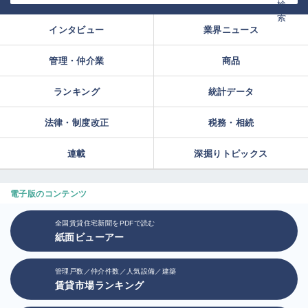
インタビュー
業界ニュース
管理・仲介業
商品
ランキング
統計データ
法律・制度改正
税務・相続
連載
深掘りトピックス
電子版のコンテンツ
全国賃貸住宅新聞をPDFで読む
紙面ビューアー
管理戸数／仲介件数／人気設備／建築
賃貸市場ランキング