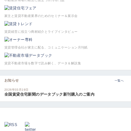
不動産所有者の経営に役立つ月刊専門誌
家主と賃貸不動産業界のためのセミナー＆展示会
賃貸経営に役立つ商材紹介とライブインタビュー
賃貸管理会社が家主に配る、コミュニケーション月刊紙
賃貸不動産市場を数字で読み解く、データ＆解説集
お知らせ
一覧へ
2026年03月19日
全国賃貸住宅新聞のデータブック新刊購入のご案内