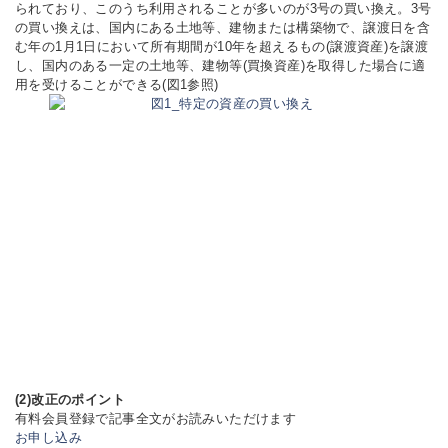
られており、このうち利用されることが多いのが3号の買い換え。3号
の買い換えは、国内にある土地等、建物または構築物で、譲渡日を含
む年の1月1日において所有期間が10年を超えるもの(譲渡資産)を譲渡
し、国内のある一定の土地等、建物等(買換資産)を取得した場合に適
用を受けることができる(図1参照)
(2)改正のポイント
有料会員登録で記事全文がお読みいただけます
お申し込み