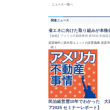
ニュース一覧へ
関連ニュース
省エネに向けた取り組みが本格
【連載】アメリカ不動産事情 第56回 米国
賃貸物件に節水型ユニットの設置義務 賃貸市
...
続く
民泊経営歴10年でわかった 
ア2025 セミナーレポート】