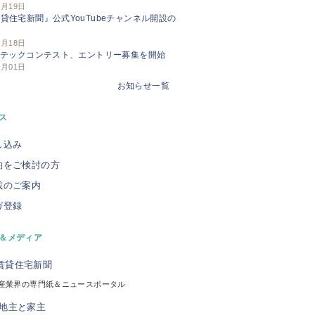
3月19日
貸住宅新聞』公式YouTubeチャンネル開設の
せ
3月18日
Iテックコンテスト、エントリー募集を開始
3月01日
お知らせ一覧
ス
し込み
約をご検討の方
載のご案内
ガ登録
＆メディア
産業界の専門紙＆ニュースポータル