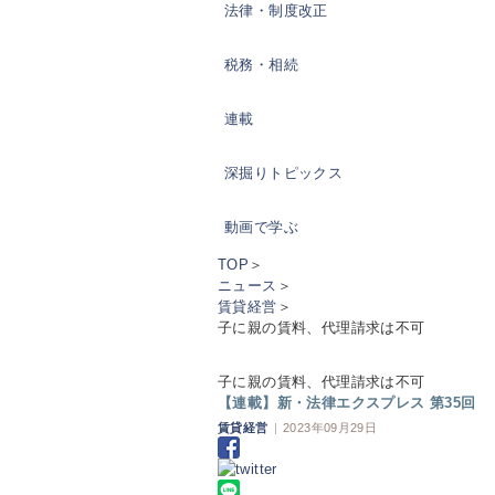
法律・制度改正
税務・相続
連載
深掘りトピックス
動画で学ぶ
TOP
＞
ニュース
＞
賃貸経営
＞
子に親の賃料、代理請求は不可
子に親の賃料、代理請求は不可
【連載】新・法律エクスプレス 第35回
賃貸経営
|
2023年09月29日