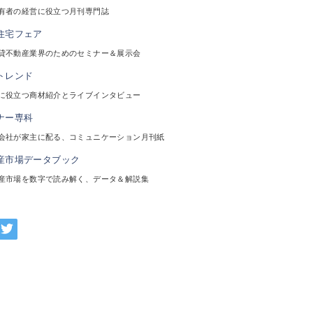
有者の経営に役立つ月刊専門誌
貸不動産業界のためのセミナー＆展示会
に役立つ商材紹介とライブインタビュー
会社が家主に配る、コミュニケーション月刊紙
産市場を数字で読み解く、データ＆解説集