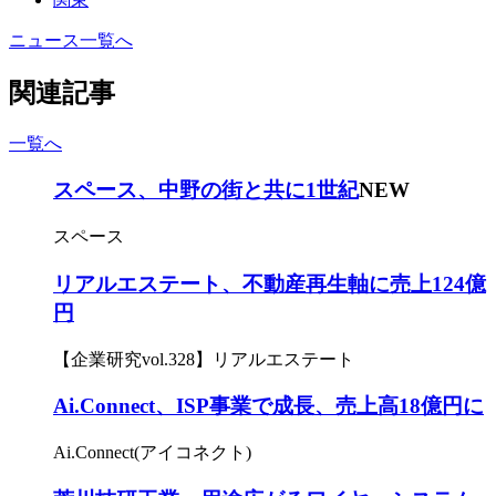
ニュース一覧へ
関連記事
一覧へ
スペース、中野の街と共に1世紀
NEW
スペース
リアルエステート、不動産再生軸に売上124億
円
【企業研究vol.328】リアルエステート
Ai.Connect、ISP事業で成長、売上高18億円に
Ai.Connect(アイコネクト)