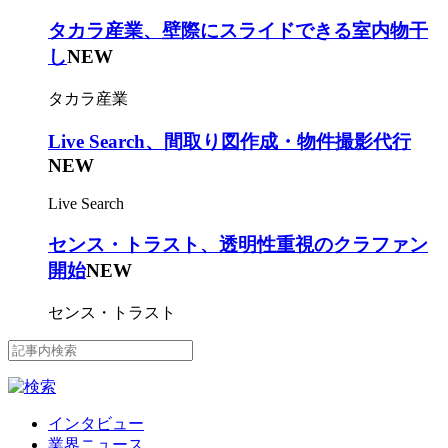
タカラ産業、壁際にスライドできる室内物干
し
NEW
タカラ産業
Live Search、間取り図作成・物件撮影代行
NEW
Live Search
センス・トラスト、透明性重視のクラファン
開始
NEW
センス・トラスト
インタビュー
業界ニュース