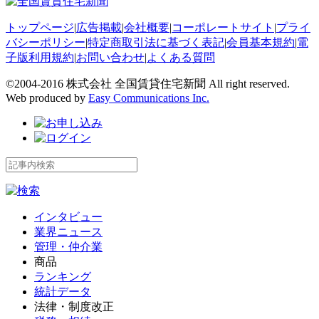
トップページ
|
広告掲載
|
会社概要
|
コーポレートサイト
|
プライ
バシーポリシー
|
特定商取引法に基づく表記
|
会員基本規約
|
電
子版利用規約
|
お問い合わせ
|
よくある質問
©2004-2016 株式会社 全国賃貸住宅新聞 All right reserved.
Web produced by
Easy Communications Inc.
インタビュー
業界ニュース
管理・仲介業
商品
ランキング
統計データ
法律・制度改正