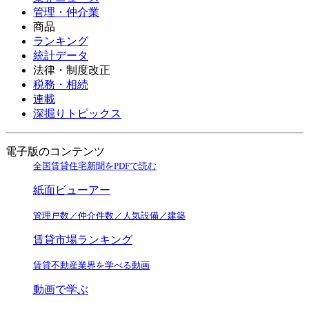
管理・仲介業
商品
ランキング
統計データ
法律・制度改正
税務・相続
連載
深掘りトピックス
電子版のコンテンツ
全国賃貸住宅新聞をPDFで読む
紙面ビューアー
管理戸数／仲介件数／人気設備／建築
賃貸市場ランキング
賃貸不動産業界を学べる動画
動画で学ぶ