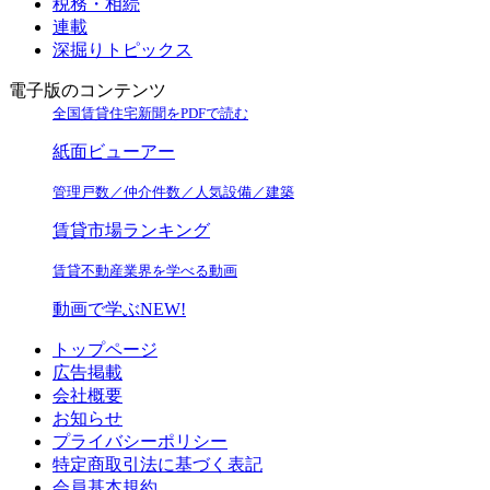
税務・相続
連載
深掘りトピックス
電子版のコンテンツ
全国賃貸住宅新聞をPDFで読む
紙面ビューアー
管理戸数／仲介件数／人気設備／建築
賃貸市場ランキング
賃貸不動産業界を学べる動画
動画で学ぶ
NEW!
トップページ
広告掲載
会社概要
お知らせ
プライバシーポリシー
特定商取引法に基づく表記
会員基本規約