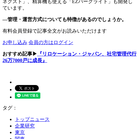
ネクスト」、精算機も使える「EZパークライト」も開発し
ています。
―管理・運営方式についても特徴があるのでしょうか。
有料会員登録で記事全文がお読みいただけます
お申し込み
会員の方はログイン
おすすめ記事▶
『リロケーション・ジャパン、社宅管理代行
26万7000戸に成長』
タグ：
トップニュース
企業研究
東京
関東