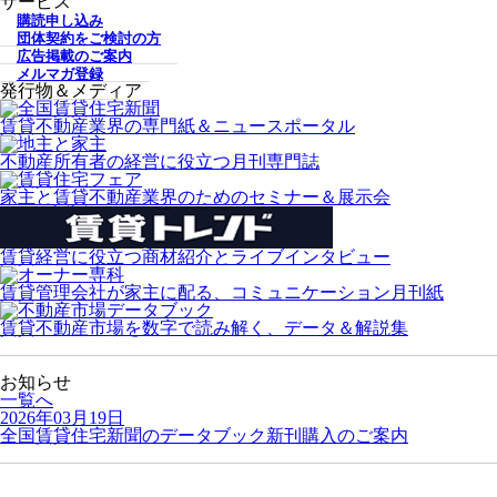
サービス
購読申し込み
団体契約をご検討の方
広告掲載のご案内
メルマガ登録
発行物＆メディア
賃貸不動産業界の専門紙＆ニュースポータル
不動産所有者の経営に役立つ月刊専門誌
家主と賃貸不動産業界のためのセミナー＆展示会
賃貸経営に役立つ商材紹介とライブインタビュー
賃貸管理会社が家主に配る、コミュニケーション月刊紙
賃貸不動産市場を数字で読み解く、データ＆解説集
お知らせ
一覧へ
2026年03月19日
全国賃貸住宅新聞のデータブック新刊購入のご案内