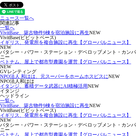
ニュース一覧へ
関連記事
一覧へ
VivitBase、築古物件9棟を宿泊施設に再生
NEW
VivitBase(ビビットベース)
イギリス、発電所を複合施設に再生【グローバルニュース】
NEW
バタシー・パワー・ステーション・デベロップメント・カンパ
ニー
ベトナム、屋上で都市型農園を運営【グローバルニュース】
NEW
GVレンティング
NPO法人 和はは、元スーパーをホームホスピスに
NEW
NPO法人和はは
イタンジ、蓄積データ武器にAI積極活用
NEW
イタンジ
ヘッドライン
一覧へ
VivitBase、築古物件9棟を宿泊施設に再生
NEW
VivitBase(ビビットベース)
イギリス、発電所を複合施設に再生【グローバルニュース】
NEW
バタシー・パワー・ステーション・デベロップメント・カンパ
ニー
ベトナム、屋上で都市型農園を運営【グローバルニュース】