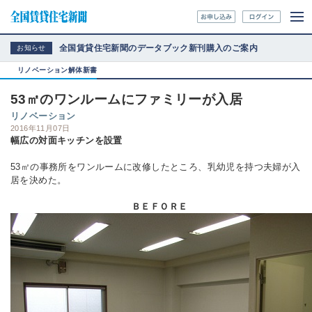
全国賃貸住宅新聞のデータブック新刊購入のご案内
お知らせ
リノベーション解体新書
53㎡のワンルームにファミリーが入居
リノベーション
2016年11月07日
幅広の対面キッチンを設置
53㎡の事務所をワンルームに改修したところ、乳幼児を持つ夫婦が入
居を決めた。
ＢＥＦＯＲＥ