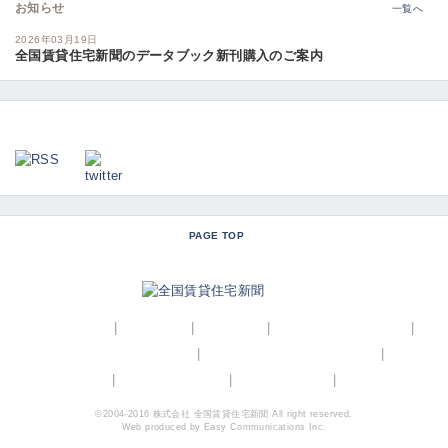
お知らせ
一覧へ
2026年03月19日
全国賃貸住宅新聞のデータブック新刊購入のご案内
PAGE TOP
トップページ
|
広告掲載
|
会社概要
|
コーポレートサイト
|
プライバシーポリシー
|
特定商取引法に基づく表記
|
会員基本規約
|
電子版利用規約
|
お問い合わせ
|
よくある質問
©2004-2016 株式会社 全国賃貸住宅新聞 All right reserved.
Web produced by
Easy Communications Inc.