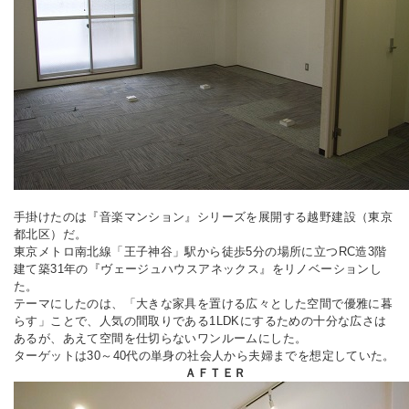
手掛けたのは『音楽マンション』シリーズを展開する越野建設（東京
都北区）だ。
東京メトロ南北線「王子神谷」駅から徒歩5分の場所に立つRC造3階
建て築31年の『ヴェージュハウスアネックス』をリノベーションし
た。
テーマにしたのは、「大きな家具を置ける広々とした空間で優雅に暮
らす」ことで、人気の間取りである1LDKにするための十分な広さは
あるが、あえて空間を仕切らないワンルームにした。
ターゲットは30～40代の単身の社会人から夫婦までを想定していた。
ＡＦＴＥＲ