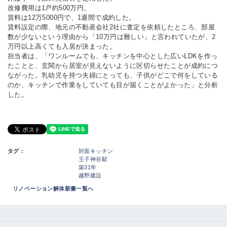
改修費用は1戸約500万円。
賃料は12万5000円で、1週間で成約した。
賃料設定の際、地元の不動産会社2社に査定を依頼したところ、部屋
数が少ないという理由から「10万円は難しい」と言われていたが、2
万円以上高くても入居が決まった。
担当者は、「ワンルームでも、キッチンを中心とした広いLDKを作っ
たことと、玄関から居室が見えないように区切らせたことが成約につ
ながった。乳幼児を持つ夫婦にとっても、子供がどこで何をしている
のか、キッチンで作業をしていても目が届くことがよかった」と分析
した。
タグ：
対面キッチン
王子神谷駅
築31年
越野建設
リノベーション解体新書一覧へ