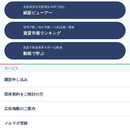
全国賃貸住宅新聞をPDFで読む
紙面ビューアー
管理戸数／仲介件数／人気設備／建築
賃貸市場ランキング
賃貸不動産業界を学べる動画
動画で学ぶ
サービス
購読申し込み
団体契約をご検討の方
広告掲載のご案内
メルマガ登録