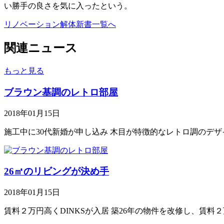
い勝手の良さを気に入ったという。
リノベーション解体新書一覧へ
関連ニュース
もっと見る
ブラウン基調のレトロ部屋
2018年01月15日
施工中に30代新婚が申し込み 木目が特徴的なレトロ調のデザイ
26㎡のリビングが決め手
2018年01月15日
賃料２万円高くDINKSが入居 築26年の物件を改修し、賃料２