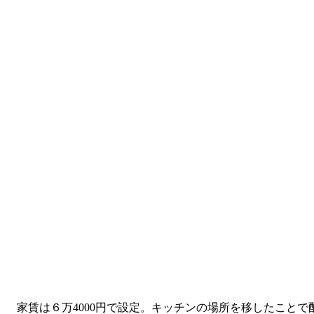
家賃は６万4000円で設定。キッチンの場所を移したことで