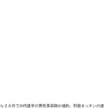
から２カ月で20代後半の男性美容師が成約。対面キッチンの使