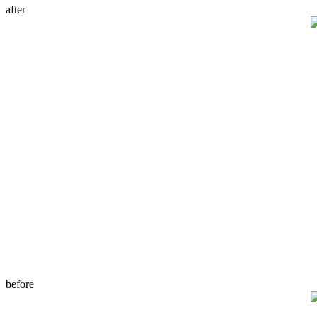
after
before