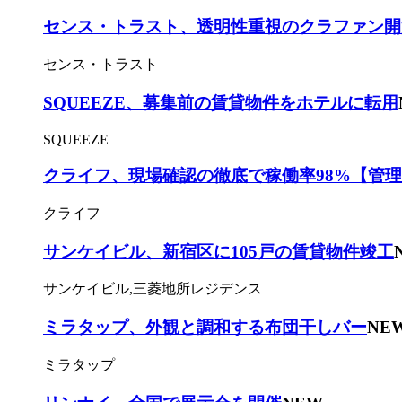
センス・トラスト、透明性重視のクラファン開
センス・トラスト
SQUEEZE、募集前の賃貸物件をホテルに転用
SQUEEZE
クライフ、現場確認の徹底で稼働率98%【管
クライフ
サンケイビル、新宿区に105戸の賃貸物件竣工
サンケイビル,三菱地所レジデンス
ミラタップ、外観と調和する布団干しバー
NE
ミラタップ