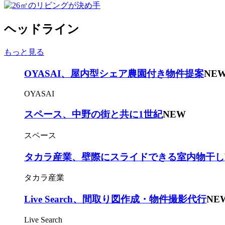
ヘッドライン
もっと見る
OYASAI、屋内型シェア農園付き物件提案
NE
OYASAI
スペース、中野の街と共に1世紀
NEW
スペース
タカラ産業、壁際にスライドできる室内物干し
タカラ産業
Live Search、間取り図作成・物件撮影代行
NE
Live Search