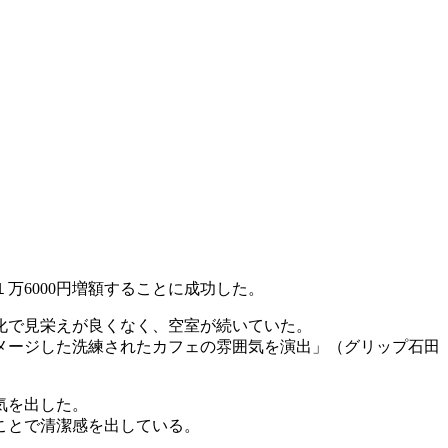
6000円増額することに成功した。
劣化で見栄えが良くなく、空室が続いていた。
メージした洗練されたカフェの雰囲気を演出」（グリップ石田
気を出した。
ことで清潔感を出している。