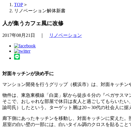
TOP
＞
リノベーション解体新書
人が集うカフェ風に改修
2017年08月21日 ｜
リノベーション
対面キッチンが決め手に
マンション開発を行うグリップ（横浜市）は、対面キッチンや
物件は、東急東横線「白楽」駅から徒歩６分の『ペガサスマン
そこで、おしゃれな部屋で休日は友人と過ごしてもらいたい
諭司氏）したという。ターゲット層は20～30代の社会人に据
廊下側にあったキッチンを移動し、対面キッチンに変えた。
居室の白い壁の一部には、白いタイル調のクロスを貼ること