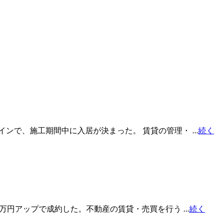
ンで、施工期間中に入居が決まった。 賃貸の管理・ ...
続く
万円アップで成約した。不動産の賃貸・売買を行う ...
続く