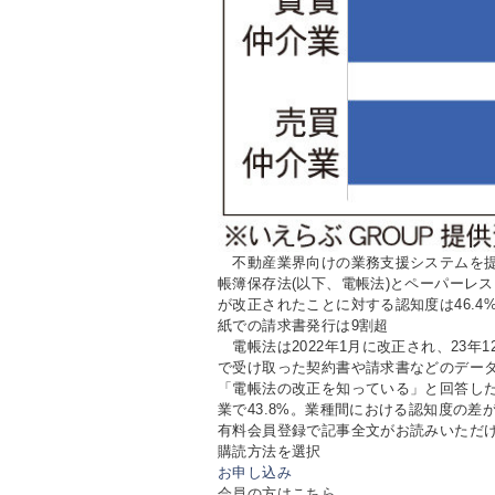
不動産業界向けの業務支援システムを提供
帳簿保存法(以下、電帳法)とペーパーレ
が改正されたことに対する認知度は46.4
紙での請求書発行は9割超
電帳法は2022年1月に改正され、23年
で受け取った契約書や請求書などのデー
「電帳法の改正を知っている」と回答したの
業で43.8%。業種間における認知度の差
有料会員登録で記事全文がお読みいただ
購読方法を選択
お申し込み
会員の方はこちら