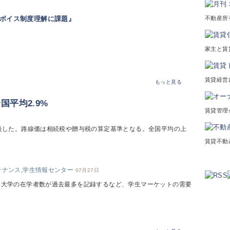
不動産所
ンボイス制度理解に課題』
家主と賃
賃貸経営
もっと見る
平均2.9%
賃貸管理
発表した。路線価は相続税や贈与税の算定基準となる。全国平均の上
賃貸不動
テナンス,学生情報センター
07月27日
は大学の在学者数が過去最多を記録するなど、学生マーケットの需要