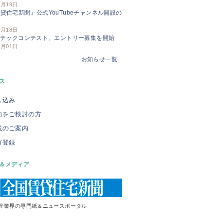
3月19日
貸住宅新聞』公式YouTubeチャンネル開設の
せ
3月18日
Iテックコンテスト、エントリー募集を開始
3月01日
お知らせ一覧
ス
し込み
約をご検討の方
載のご案内
ガ登録
＆メディア
産業界の専門紙＆ニュースポータル