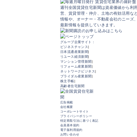
週刊全国賃貸住宅新聞は資産価値から利
営、賃貸管理・仲介、土地の有効活用など
情報や、オーナー・不動産会社のニーズ
最新情報を提供していきます。
グループ企業サイト：
ビジネスチャンス
|
日本流通産業新聞
|
リユース経済新聞
|
マンション管理新聞
|
リフォーム産業新聞
|
ネットワークビジネス
|
ブライダル産業新聞
|
株主手帳
|
高齢者住宅新聞
広告掲載
会社概要
コーポレートサイト
プライバシーポリシー
特定商取引法に基づく表記
会員基本規約
電子版利用規約
お問い合わせ