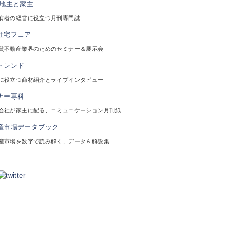
有者の経営に役立つ月刊専門誌
貸不動産業界のためのセミナー＆展示会
に役立つ商材紹介とライブインタビュー
会社が家主に配る、コミュニケーション月刊紙
産市場を数字で読み解く、データ＆解説集