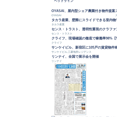
ヘッドライン
OYASAI、屋内型シェア農園付き物件提案
OYASAI
タカラ産業、壁際にスライドできる室内物
タカラ産業
センス・トラスト、透明性重視のクラファ
センス・トラスト
クライフ、現場確認の徹底で稼働率98%
クライフ
サンケイビル、新宿区に105戸の賃貸物件
サンケイビル,三菱地所レジデンス
リンナイ、全国で展示会を開催
リンナイ