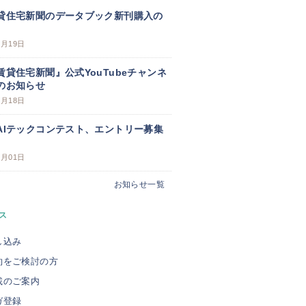
貸住宅新聞のデータブック新刊購入の
3月19日
賃貸住宅新聞』公式YouTubeチャンネ
のお知らせ
3月18日
AIテックコンテスト、エントリー募集
3月01日
お知らせ一覧
ス
し込み
約をご検討の方
載のご案内
ガ登録