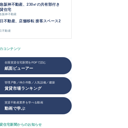
急阪神不動産、230㎡の共有部付き
貸住宅
急阪神不動産
日不動産、店舗移転 接客スペース2
日不動産
のコンテンツ
全国賃貸住宅新聞をPDFで読む
紙面ビューアー
管理戸数／仲介件数／人気設備／建築
賃貸市場ランキング
賃貸不動産業界を学べる動画
動画で学ぶ
貸住宅新聞からのお知らせ