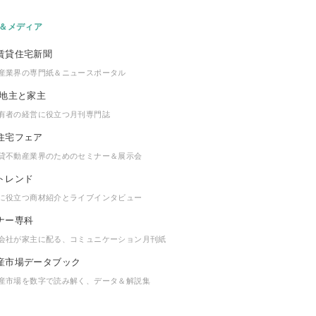
＆メディア
産業界の専門紙＆ニュースポータル
有者の経営に役立つ月刊専門誌
貸不動産業界のためのセミナー＆展示会
に役立つ商材紹介とライブインタビュー
会社が家主に配る、コミュニケーション月刊紙
産市場を数字で読み解く、データ＆解説集