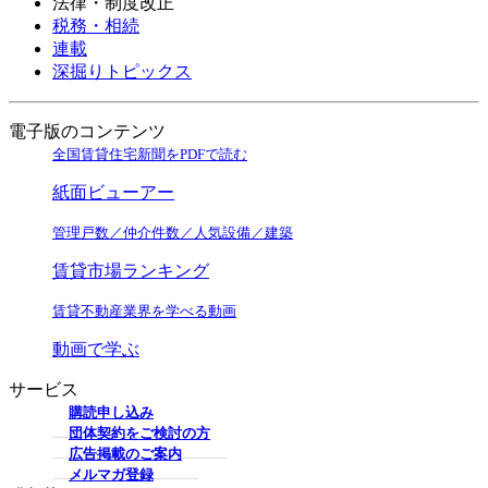
法律・制度改正
税務・相続
連載
深掘りトピックス
電子版のコンテンツ
全国賃貸住宅新聞をPDFで読む
紙面ビューアー
管理戸数／仲介件数／人気設備／建築
賃貸市場ランキング
賃貸不動産業界を学べる動画
動画で学ぶ
サービス
購読申し込み
団体契約をご検討の方
広告掲載のご案内
メルマガ登録