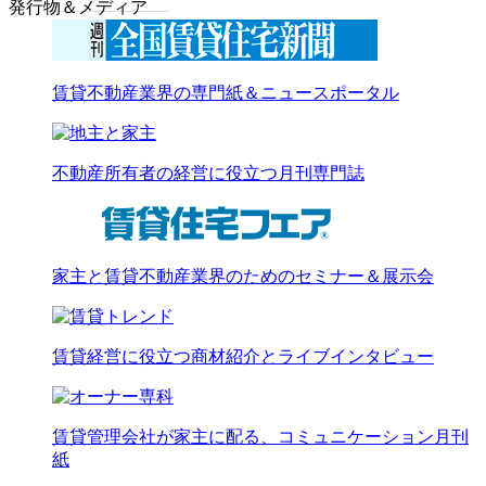
発行物＆メディア
賃貸不動産業界の専門紙＆ニュースポータル
不動産所有者の経営に役立つ月刊専門誌
家主と賃貸不動産業界のためのセミナー＆展示会
賃貸経営に役立つ商材紹介とライブインタビュー
賃貸管理会社が家主に配る、コミュニケーション月刊
紙