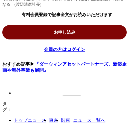
なる」(渡辺清彦社長)
有料会員登録で記事全文がお読みいただけます
お申し込み
会員の方はログイン
おすすめ記事▶
『ダーウィンアセットパートナーズ、新築企
画や海外事業も展開』
タ
グ：
トップニュース
東京
関東
ニュース一覧へ