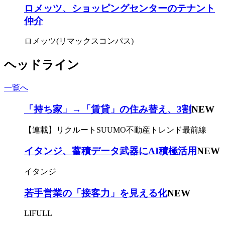
ロメッツ、ショッピングセンターのテナント
仲介
ロメッツ(リマックスコンパス)
ヘッドライン
一覧へ
「持ち家」→「賃貸」の住み替え、3割
NEW
【連載】リクルートSUUMO不動産トレンド最前線
イタンジ、蓄積データ武器にAI積極活用
NEW
イタンジ
若手営業の「接客力」を見える化
NEW
LIFULL