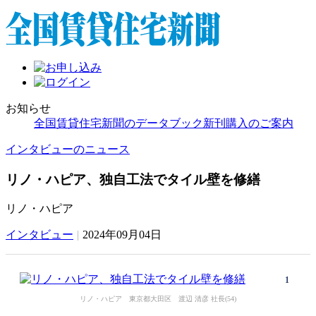
お知らせ
全国賃貸住宅新聞のデータブック新刊購入のご案内
インタビューのニュース
リノ・ハピア、独自工法でタイル壁を修繕
リノ・ハピア
インタビュー
|
2024年09月04日
1
リノ・ハピア 東京都大田区 渡辺 清彦 社長(54)