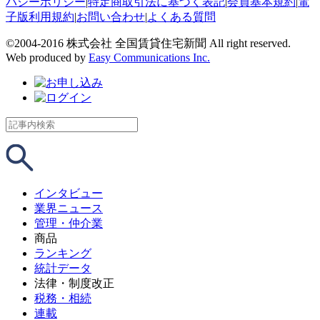
バシーポリシー
|
特定商取引法に基づく表記
|
会員基本規約
|
電
子版利用規約
|
お問い合わせ
|
よくある質問
©2004-2016 株式会社 全国賃貸住宅新聞 All right reserved.
Web produced by
Easy Communications Inc.
インタビュー
業界ニュース
管理・仲介業
商品
ランキング
統計データ
法律・制度改正
税務・相続
連載