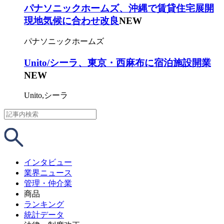
パナソニックホームズ、沖縄で賃貸住宅展開
現地気候に合わせ改良
NEW
パナソニックホームズ
Unito/シーラ、東京・西麻布に宿泊施設開業
NEW
Unito,シーラ
インタビュー
業界ニュース
管理・仲介業
商品
ランキング
統計データ