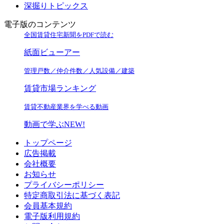
深掘りトピックス
電子版のコンテンツ
全国賃貸住宅新聞をPDFで読む
紙面ビューアー
管理戸数／仲介件数／人気設備／建築
賃貸市場ランキング
賃貸不動産業界を学べる動画
動画で学ぶ
NEW!
トップページ
広告掲載
会社概要
お知らせ
プライバシーポリシー
特定商取引法に基づく表記
会員基本規約
電子版利用規約