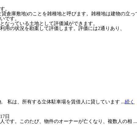
す。
貸倉庫敷地)のことを雑種地と呼びます。雑種地は建物の立っ
いです。
となっている土地として評価減ができます。
利用の状況を勘案して評価します。評価には2通りあり、
, 私は、所有する立体駐車場を賃借人に貸しています ...
続く
17日
す。このたび、物件のオーナーが亡くなり、複数人の相 ...