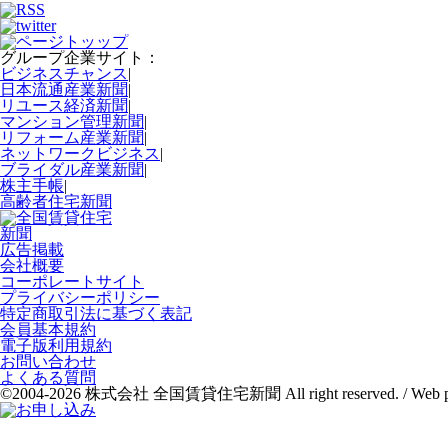
グループ企業サイト：
ビジネスチャンス
|
日本流通産業新聞
|
リユース経済新聞
|
マンション管理新聞
|
リフォーム産業新聞
|
ネットワークビジネス
|
ブライダル産業新聞
|
株主手帳
|
高齢者住宅新聞
広告掲載
会社概要
コーポレートサイト
プライバシーポリシー
特定商取引法に基づく表記
会員基本規約
電子版利用規約
お問い合わせ
よくある質問
©2004-2026 株式会社 全国賃貸住宅新聞 All right reserved. / Web p