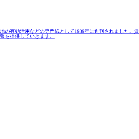
の有効活用などの専門紙として1989年に創刊されました。賃
報を提供していきます。