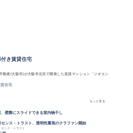
部付き賃貸住宅
不動産(大阪市)が大阪市北区で開発した賃貸マンション「ジオエン
もっと見る
業、壁際にスライドできる室内物干し
行
センス・トラスト、透明性重視のクラファン開始
センス・トラスト