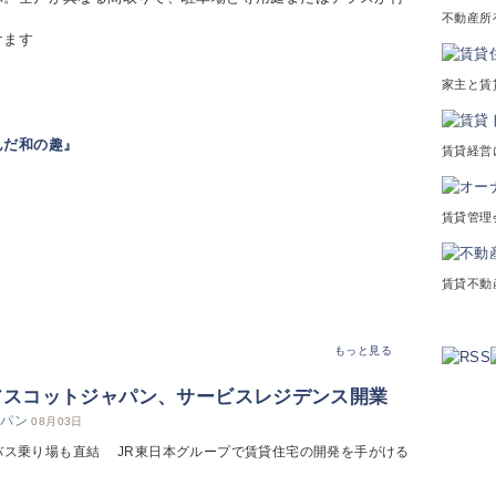
不動産所
けます
家主と賃
んだ和の趣』
賃貸経営
賃貸管理
賃貸不動
もっと見る
アスコットジャパン、サービスレジデンス開業
ャパン
08月03日
バス乗り場も直結 JR東日本グループで賃貸住宅の開発を手がける