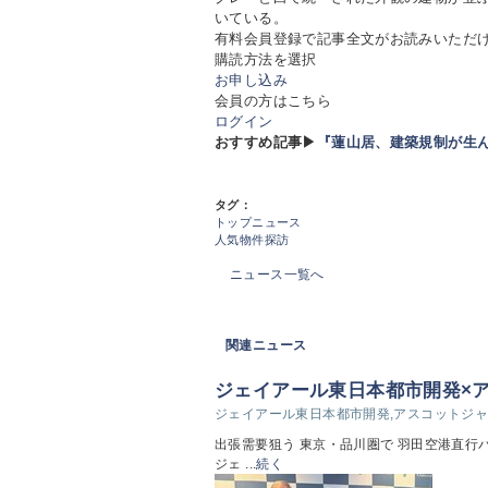
いている。
有料会員登録で記事全文がお読みいただ
購読方法を選択
お申し込み
会員の方はこちら
ログイン
おすすめ記事▶
『蓮山居、建築規制が生
タグ：
トップニュース
人気物件探訪
ニュース一覧へ
関連ニュース
ジェイアール東日本都市開発×
ジェイアール東日本都市開発,アスコットジ
出張需要狙う 東京・品川圏で 羽田空港直行
ジェ ...
続く