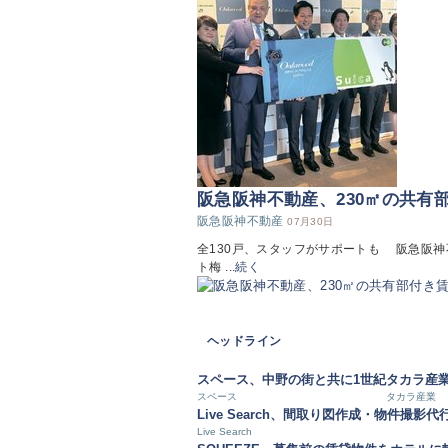
阪急阪神不動産、230㎡の共有
阪急阪神不動産
07月30日
全130戸、スタッフがサポートも 阪急阪神
ト梅 ...
続く
ヘッドライン
スペース、中野の街と共に1世紀
タカラ産
スペース
タカラ産業
Live Search、間取り図作成・物件撮影代
Live Search