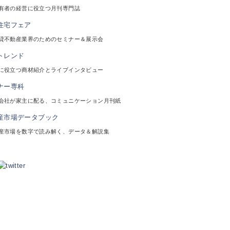
有者の経営に役立つ月刊専門誌
貸不動産業界のためのセミナー＆展示会
に役立つ商材紹介とライブインタビュー
会社が家主に配る、コミュニケーション月刊紙
産市場を数字で読み解く、データ＆解説集