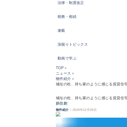
法律・制度改正
税務・相続
連載
深掘りトピックス
動画で学ぶ
TOP
＞
ニュース
＞
物件紹介
＞
城址の杜、持ち家のように感じる賃貸住
城址の杜、持ち家のように感じる賃貸住
娯住創
物件紹介
|
2024年12月26日