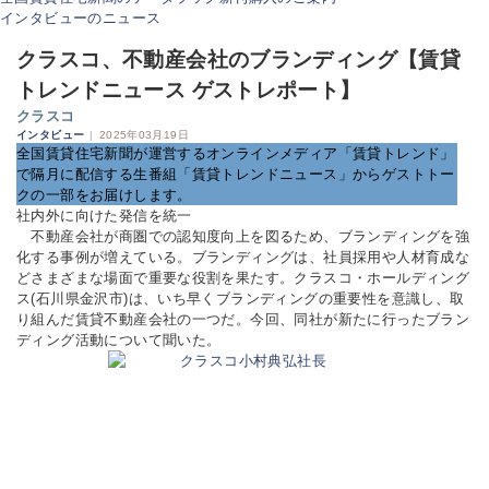
インタビューのニュース
クラスコ、不動産会社のブランディング【賃貸
トレンドニュース ゲストレポート】
クラスコ
インタビュー
|
2025年03月19日
全国賃貸住宅新聞が運営するオンラインメディア「賃貸トレンド」
で隔月に配信する生番組「賃貸トレンドニュース」からゲストトー
クの一部をお届けします。
社内外に向けた発信を統一
不動産会社が商圏での認知度向上を図るため、ブランディングを強
化する事例が増えている。ブランディングは、社員採用や人材育成な
どさまざまな場面で重要な役割を果たす。クラスコ・ホールディング
ス(石川県金沢市)は、いち早くブランディングの重要性を意識し、取
り組んだ賃貸不動産会社の一つだ。今回、同社が新たに行ったブラン
ディング活動について聞いた。