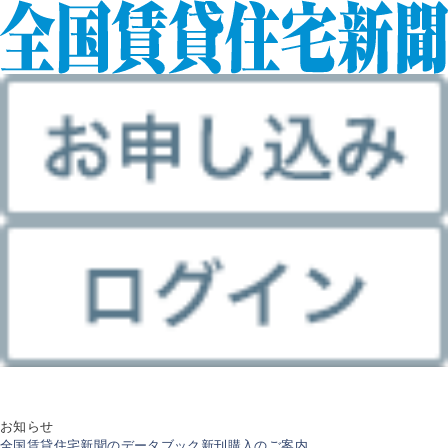
お知らせ
全国賃貸住宅新聞のデータブック新刊購入のご案内