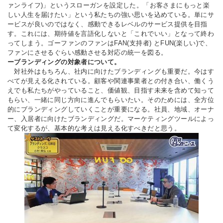
ァンライフ)」というスローガンを設定した。「お客さまにもっと楽
しい人生を届けたい」という私たちの強い思いを込めている。単にサ
ービスが良いのではなく、感動できるレベルのサービス提供を目指
す。これには、期待値を言語化しないと「これでいい」となって終わ
ってしまう。ゴーファンのファンはFAN(支持者) とFUN(楽しい)で、
ファンにさせるぐらい感動させる対応の統一を図る。
ーブランディングの対象者について。
対社外はもちろん、社内に向けたブランディングも重要だ。今はす
べてが見える化されている。顧客や関連事業者との付き合い、働くう
えでも私たちがやっていること、価値観、目指す未来を含めて知って
もらい、一緒に同じ方向に進んでもらいたい。そのためには、全方位
的にブランディングしていくことが重要になる。社員、地域、オーナ
ー、入居者に向けたブランディングだ。マーケティングツールによっ
て変化するが、基本的な考えは見える化すべきだと思う。