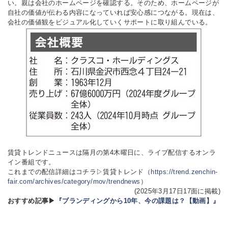
い。親は会社のホームページを確認する。そのため、ホームページが
自社の価値が伝わる内容になっていれば安心感につながる。現在は、
会社の価値観をビジュアル化していくサポートに取り組んでいる。
賃貸トレンドニュースは隔月の第4木曜日に、ライブ配信するオンラ
イン番組です。
これまでの配信詳細はコチラ
▷賃貸トレンド（
https://trend.zenchin-
fair.com/archives/category/mov/trendnews
）
(2025年3月17日17面に掲載)
おすすめ記事▶
『ブランディングから10年、今の課題は？【動画】』