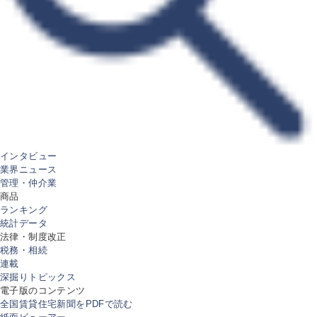
インタビュー
業界ニュース
管理・仲介業
商品
ランキング
統計データ
法律・制度改正
税務・相続
連載
深掘りトピックス
電子版のコンテンツ
全国賃貸住宅新聞をPDFで読む