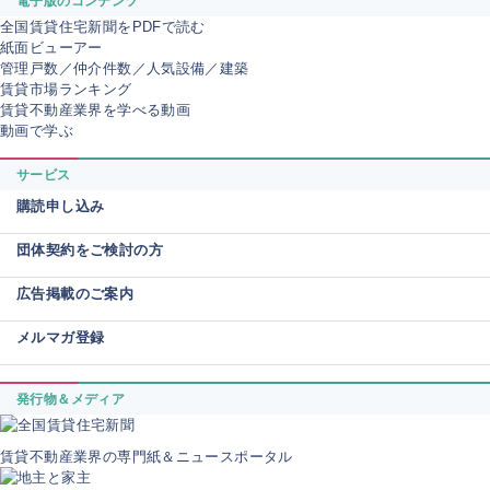
電子版のコンテンツ
全国賃貸住宅新聞をPDFで読む
紙面ビューアー
管理戸数／仲介件数／人気設備／建築
賃貸市場ランキング
賃貸不動産業界を学べる動画
動画で学ぶ
サービス
購読申し込み
団体契約をご検討の方
広告掲載のご案内
メルマガ登録
発行物＆メディア
賃貸不動産業界の専門紙＆ニュースポータル