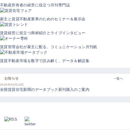
不動産所有者の経営に役立つ月刊専門誌
家主と賃貸不動産業界のためのセミナー＆展示会
賃貸経営に役立つ商材紹介とライブインタビュー
賃貸管理会社が家主に配る、コミュニケーション月刊紙
賃貸不動産市場を数字で読み解く、データ＆解説集
お知らせ
一覧へ
2026年03月19日
全国賃貸住宅新聞のデータブック新刊購入のご案内