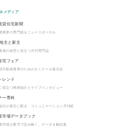
＆メディア
産業界の専門紙＆ニュースポータル
有者の経営に役立つ月刊専門誌
貸不動産業界のためのセミナー＆展示会
に役立つ商材紹介とライブインタビュー
会社が家主に配る、コミュニケーション月刊紙
産市場を数字で読み解く、データ＆解説集