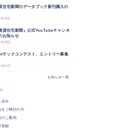
貸住宅新聞のデータブック新刊購入の
3月19日
賃貸住宅新聞』公式YouTubeチャンネ
のお知らせ
3月18日
AIテックコンテスト、エントリー募集
3月01日
お知らせ一覧
ス
し込み
約をご検討の方
載のご案内
ガ登録