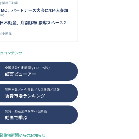
急阪神不動産
PMC、パートナーズ大会に414人参加
PMC
日不動産、店舗移転 接客スペース2
日不動産
のコンテンツ
全国賃貸住宅新聞をPDFで読む
紙面ビューアー
管理戸数／仲介件数／人気設備／建築
賃貸市場ランキング
賃貸不動産業界を学べる動画
動画で学ぶ
貸住宅新聞からのお知らせ