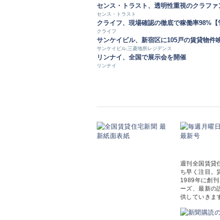
センス・トラスト、透明性重視のクラファ
センス・トラスト
クライフ、現場確認の徹底で稼働率98%
クライフ
サンケイビル、新宿区に105戸の賃貸物件
サンケイビル,三菱地所レジデンス
リンナイ、全国で展示会を開催
リンナイ
週刊全国賃貸
ち早く注目。
1989年に
ーズ、最新の
供していきま