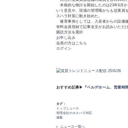
本格的な検討を開始したのは23年6月
いう意見や、現場の管理職からも従業員
スハラ対策に動き始めた。
被害事例としては、入居者からの設備修
有料会員登録で記事全文がお読みいただ
購読方法を選択
お申し込み
会員の方はこちら
ログイン
おすすめ記事▶
『ベルデホーム、営業時間
タグ：
トップニュース
管理会社のカスハラ対応
連載
ニュース一覧へ