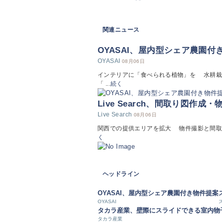
関連ニュース
OYASAI、屋内型シェア農園付
OYASAI
08月06日
インテリアに「食べられる植物」を 水耕栽培
「 ...
続く
Live Search、間取り図作成
Live Search
08月06日
関西での提供エリアを拡大 物件撮影と間取り図作成
く
ヘッドライン
OYASAI、屋内型シェア農園付き物件提案
OYASAI
タカラ産業、壁際にスライドできる室内物
タカラ産業