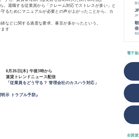
阪
から。退職する従業員から「クレーム対応でストレスが多い」と
J
を守るためにマニュアルが必要との声が上がったことから、カ
J
朝
繕などに関する過度な要求、暴言が多かったという。
倍
けます
朝
電子版
6月26日(木) 午後3時から
賃貸トレンドニュース配信
「従業員をどう守る？ 管理会社のカスハラ対応」
明示 トラブル予防』
全国賃