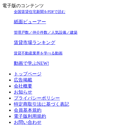
電子版のコンテンツ
全国賃貸住宅新聞をPDFで読む
紙面ビューアー
管理戸数／仲介件数／人気設備／建築
賃貸市場ランキング
賃貸不動産業界を学べる動画
動画で学ぶ
NEW!
トップページ
広告掲載
会社概要
お知らせ
プライバシーポリシー
特定商取引法に基づく表記
会員基本規約
電子版利用規約
お問い合わせ