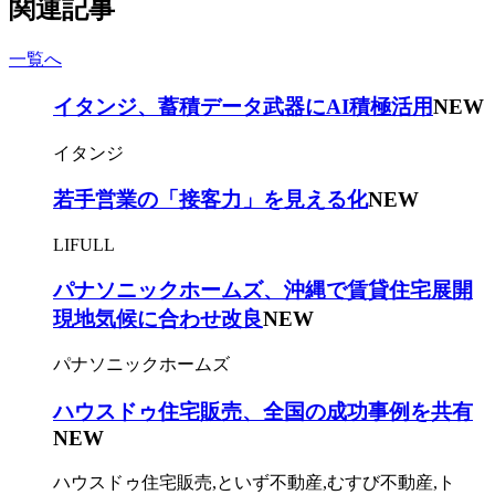
関連記事
一覧へ
イタンジ、蓄積データ武器にAI積極活用
NEW
イタンジ
若手営業の「接客力」を見える化
NEW
LIFULL
パナソニックホームズ、沖縄で賃貸住宅展開
現地気候に合わせ改良
NEW
パナソニックホームズ
ハウスドゥ住宅販売、全国の成功事例を共有
NEW
ハウスドゥ住宅販売,といず不動産,むすび不動産,ト