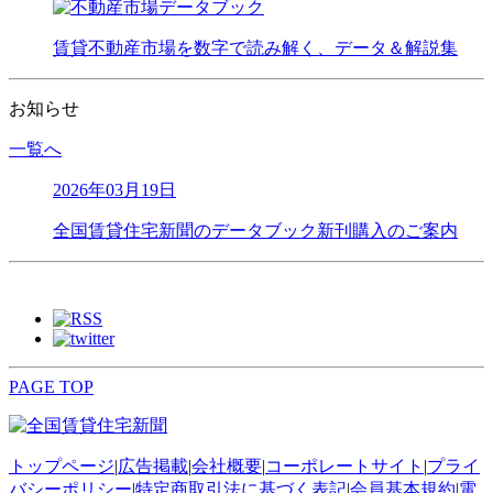
賃貸不動産市場を数字で読み解く、データ＆解説集
お知らせ
一覧へ
2026年03月19日
全国賃貸住宅新聞のデータブック新刊購入のご案内
PAGE TOP
トップページ
|
広告掲載
|
会社概要
|
コーポレートサイト
|
プライ
バシーポリシー
|
特定商取引法に基づく表記
|
会員基本規約
|
電