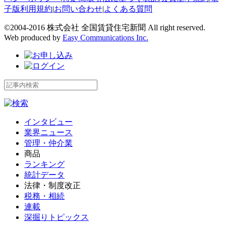
子版利用規約
|
お問い合わせ
|
よくある質問
©2004-2016 株式会社 全国賃貸住宅新聞 All right reserved.
Web produced by
Easy Communications Inc.
インタビュー
業界ニュース
管理・仲介業
商品
ランキング
統計データ
法律・制度改正
税務・相続
連載
深掘りトピックス