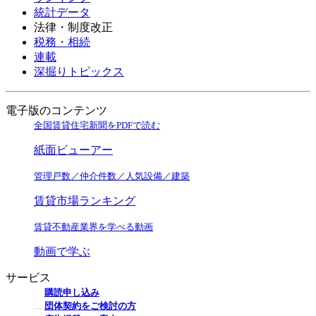
統計データ
法律・制度改正
税務・相続
連載
深掘りトピックス
電子版のコンテンツ
全国賃貸住宅新聞をPDFで読む
紙面ビューアー
管理戸数／仲介件数／人気設備／建築
賃貸市場ランキング
賃貸不動産業界を学べる動画
動画で学ぶ
サービス
購読申し込み
団体契約をご検討の方