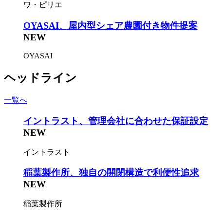
ワ・ピリエ
OYASAI、屋内型シェア農園付き物件提案
NEW
OYASAI
ヘッドライン
一覧へ
イントラスト、管理会社に合わせた保証設定
NEW
イントラスト
稲葉製作所、独自の開閉構造で利便性追求
NEW
稲葉製作所