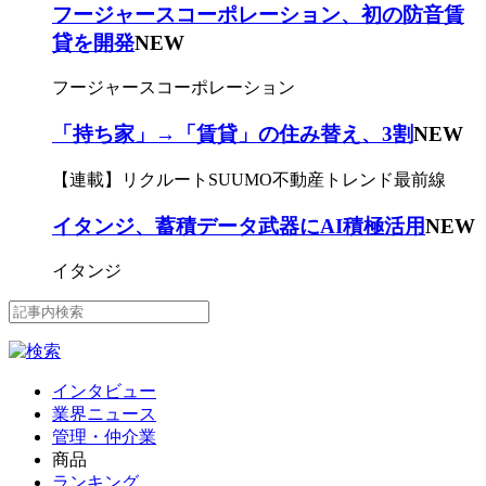
フージャースコーポレーション、初の防音賃
貸を開発
NEW
フージャースコーポレーション
「持ち家」→「賃貸」の住み替え、3割
NEW
【連載】リクルートSUUMO不動産トレンド最前線
イタンジ、蓄積データ武器にAI積極活用
NEW
イタンジ
インタビュー
業界ニュース
管理・仲介業
商品
ランキング